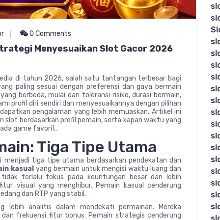
sl
sl
Sl
or
0 Comments
sl
Strategi Menyesuaikan Slot Gacor 2026
sl
sl
sl
edia di tahun 2026, salah satu tantangan terbesar bagi
ang paling sesuai dengan preferensi dan gaya bermain
sl
ang berbeda, mulai dari toleransi risiko, durasi bermain,
sl
mi profil diri sendiri dan menyesuaikannya dengan pilihan
dapatkan pengalaman yang lebih memuaskan. Artikel ini
sl
lot berdasarkan profil pemain, serta kapan waktu yang
sl
ada game favorit.
sl
main: Tiga Tipe Utama
sl
sl
gi menjadi tiga tipe utama berdasarkan pendekatan dan
in kasual
yang bermain untuk mengisi waktu luang dan
sl
 tidak terlalu fokus pada keuntungan besar dan lebih
sl
itur visual yang menghibur. Pemain kasual cenderung
sedang dan RTP yang stabil.
sl
sl
 lebih analitis dalam mendekati permainan. Mereka
 dan frekuensi fitur bonus. Pemain strategis cenderung
sl