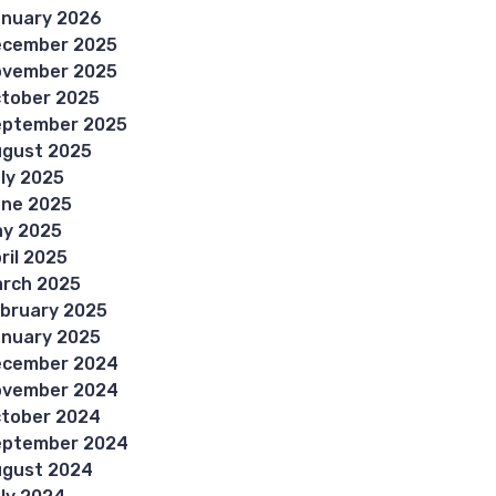
nuary 2026
ecember 2025
ovember 2025
tober 2025
eptember 2025
gust 2025
ly 2025
ne 2025
y 2025
ril 2025
rch 2025
bruary 2025
nuary 2025
ecember 2024
ovember 2024
tober 2024
eptember 2024
gust 2024