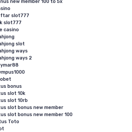
nus new member 100 to 5x
sino
ftar slot777
nk slot777
ve casino
ahjong
hjong slot
hjong ways
hjong ways 2
eymar88
ympus1000
obet
tus bonus
tus slot 10k
tus slot 10rb
tus slot bonus new member
tus slot bonus new member 100
tus Toto
ot