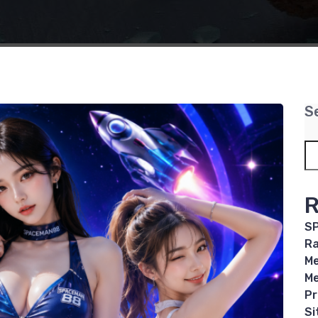
S
R
S
Ra
Me
Me
Pr
Si