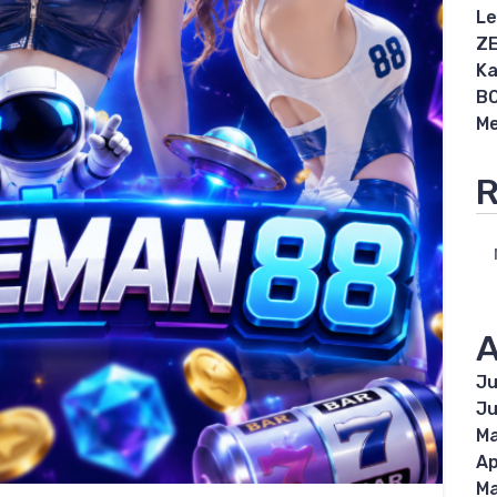
Le
ZE
Ka
BO
Me
R
A
Ju
Ju
Ma
Ap
Ma