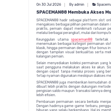
On 30 Jul 2026
By admin
Spacem
SPACEMAN88 Membuka Akses Muda
SPACEMAN88 hadir sebagai platform slot o
mengakses berbagai pilihan permainan dalam
praktis, pemain dapat menikmati ratusan p
melalui berbagai perangkat, mulai dari kompu
Keunggulan utama
spaceman88
terletak 
menemukan berbagai kategori permainan slot 
klasik, hingga permainan dengan fitur bonus
dengan tampilan visual berkualitas serta m
kalangan pemain.
Selain menyediakan koleksi permainan yan
saat pengguna melakukan akses ke akun. Si
dengan cepat tanpa melalui proses yang berb
tetap nyaman digunakan meskipun diakses mel
SPACEMAN88 juga memberikan kemudahan dala
dibuat lebih praktis dengan dukungan metod
pengisian saldo maupun transaksi lainnya de
lebih efisien.
Pembaruan permainan secara berkala menjad
Dengan hadirnya game-game terbaru, penggun
hiburan yang selalu berkembang. Hal ini memb