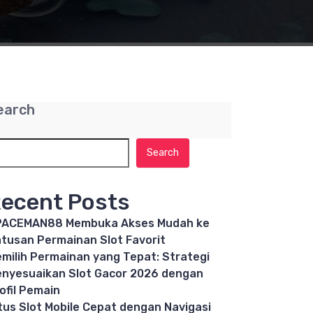
earch
Search
ecent Posts
PACEMAN88 Membuka Akses Mudah ke
tusan Permainan Slot Favorit
milih Permainan yang Tepat: Strategi
nyesuaikan Slot Gacor 2026 dengan
ofil Pemain
tus Slot Mobile Cepat dengan Navigasi