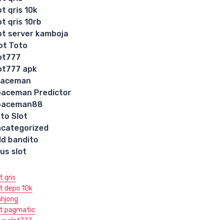
ot qris 10k
ot qris 10rb
ot server kamboja
ot Toto
ot777
ot777 apk
paceman
aceman Predictor
paceman88
to Slot
categorized
ld bandito
us slot
t qris
ot depo 10k
hjong
ot pagmatic