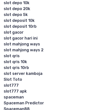
slot depo 10k
slot depo 20k
slot depo 5k
slot deposit 10k
slot deposit 10rb
slot gacor
slot gacor hari ini
slot mahjong ways
slot mahjong ways 2
slot qris
slot qris 10k
slot qris 10rb
slot server kamboja
Slot Toto
slot777
slot777 apk
spaceman
Spaceman Predictor
Spaceman88