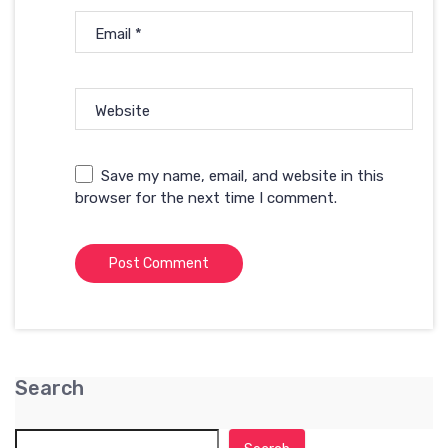
Email
*
Website
Save my name, email, and website in this
browser for the next time I comment.
Search