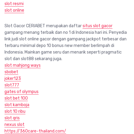
slot resmi
slot online
Slot Gacor CERIABET merupakan daftar
situs slot gacor
gampang menang terbaik dan no 1 di Indonesia hari ini. Penyedia
link judi slot online gacor dengan gampang jackpot terbesar dan
terbaru minimal depo 10 bonus new member berlimpah di
Indonesia. Mainkan game seru dan menarik seperti pragmatic
slot dan slot88 sekarang juga.
slot mahjong ways
sbobet
joker123
slot777
gates of olympus
slot bet 100
slot kamboja
slot 10 ribu
slot qris
nexus slot
https://360care-thailand.com/