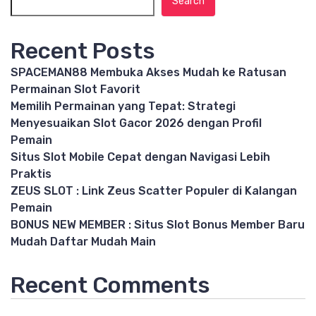
Search
Recent Posts
SPACEMAN88 Membuka Akses Mudah ke Ratusan
Permainan Slot Favorit
Memilih Permainan yang Tepat: Strategi
Menyesuaikan Slot Gacor 2026 dengan Profil
Pemain
Situs Slot Mobile Cepat dengan Navigasi Lebih
Praktis
ZEUS SLOT : Link Zeus Scatter Populer di Kalangan
Pemain
BONUS NEW MEMBER : Situs Slot Bonus Member Baru
Mudah Daftar Mudah Main
Recent Comments