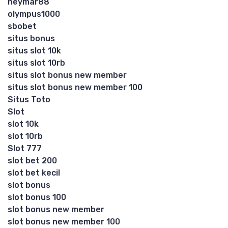
neymar88
olympus1000
sbobet
situs bonus
situs slot 10k
situs slot 10rb
situs slot bonus new member
situs slot bonus new member 100
Situs Toto
Slot
slot 10k
slot 10rb
Slot 777
slot bet 200
slot bet kecil
slot bonus
slot bonus 100
slot bonus new member
slot bonus new member 100