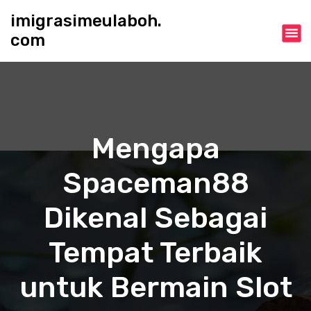
S
imigrasimeulaboh.
k
com
i
p
t
o
c
o
n
Mengapa
t
e
Spaceman88
n
t
Dikenal Sebagai
Tempat Terbaik
untuk Bermain Slot