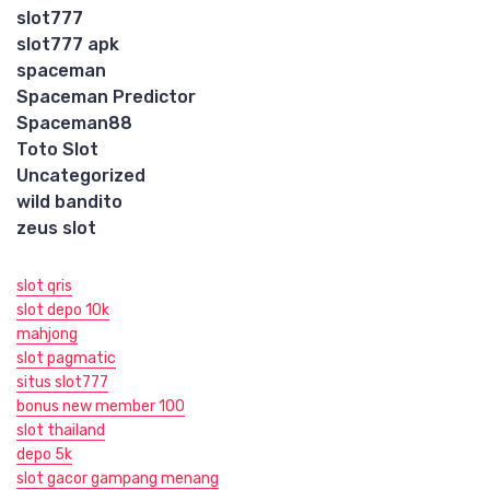
slot777
slot777 apk
spaceman
Spaceman Predictor
Spaceman88
Toto Slot
Uncategorized
wild bandito
zeus slot
slot qris
slot depo 10k
mahjong
slot pagmatic
situs slot777
bonus new member 100
slot thailand
depo 5k
slot gacor gampang menang