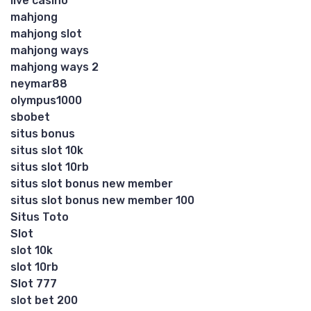
live casino
mahjong
mahjong slot
mahjong ways
mahjong ways 2
neymar88
olympus1000
sbobet
situs bonus
situs slot 10k
situs slot 10rb
situs slot bonus new member
situs slot bonus new member 100
Situs Toto
Slot
slot 10k
slot 10rb
Slot 777
slot bet 200