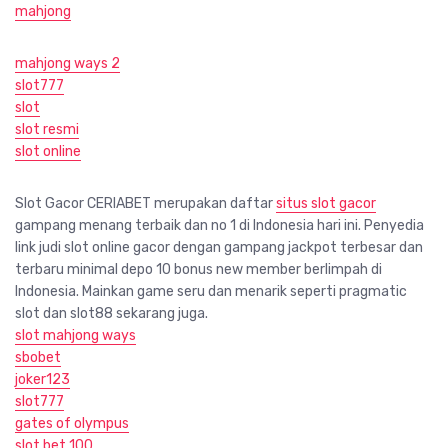
mahjong
mahjong ways 2
slot777
slot
slot resmi
slot online
Slot Gacor CERIABET merupakan daftar
situs slot gacor
gampang menang terbaik dan no 1 di Indonesia hari ini. Penyedia
link judi slot online gacor dengan gampang jackpot terbesar dan
terbaru minimal depo 10 bonus new member berlimpah di
Indonesia. Mainkan game seru dan menarik seperti pragmatic
slot dan slot88 sekarang juga.
slot mahjong ways
sbobet
joker123
slot777
gates of olympus
slot bet 100