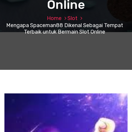
Online
Home
Slot
Mengapa Spaceman88 Dikenal Sebagai Tempat
Terbaik untuk Bermain Slot Online