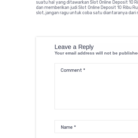
suatu hal yang ditawarkan Slot Online Deposit 10 R
dan memberikan judi Slot Online Deposit 10 Ribu 
slot, jangan ragu untuk coba satu diantaranya dari 
Leave a Reply
Your email address will not be publishe
Comment
*
Name
*