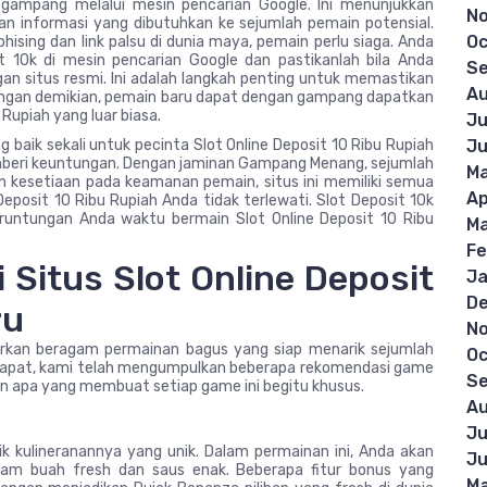
gampang melalui mesin pencarian Google. Ini menunjukkan
N
n informasi yang dibutuhkan ke sejumlah pemain potensial.
Oc
hising dan link palsu di dunia maya, pemain perlu siaga. Anda
t 10k di mesin pencarian Google dan pastikanlah bila Anda
S
ngan situs resmi. Ini adalah langkah penting untuk memastikan
Au
Dengan demikian, pemain baru dapat dengan gampang dapatkan
u Rupiah yang luar biasa.
Ju
 baik sekali untuk pecinta Slot Online Deposit 10 Ribu Rupiah
Ju
 memberi keuntungan. Dengan jaminan Gampang Menang, sejumlah
Ma
an kesetiaan pada keamanan pemain, situs ini memiliki semua
Ap
eposit 10 Ribu Rupiah Anda tidak terlewati. Slot Deposit 10k
runtungan Anda waktu bermain Slot Online Deposit 10 Ribu
Ma
Fe
Situs Slot Online Deposit
Ja
D
ru
N
arkan beragam permainan bagus yang siap menarik sejumlah
Oc
erdapat, kami telah mengumpulkan beberapa rekomendasi game
S
nton apa yang membuat setiap game ini begitu khusus.
Au
Ju
k kulineranannya yang unik. Dalam permainan ini, Anda akan
Ju
agam buah fresh dan saus enak. Beberapa fitur bonus yang
Ma