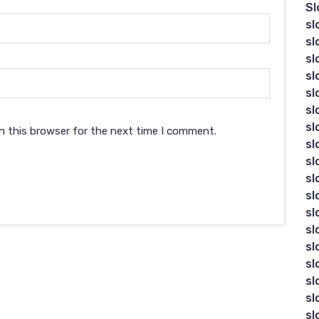
Sl
sl
sl
sl
sl
sl
sl
sl
n this browser for the next time I comment.
sl
sl
sl
sl
sl
sl
sl
sl
sl
sl
sl