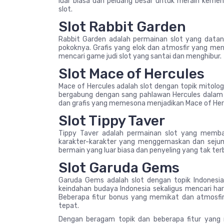
luar biasa dan peluang besar untuk meraih kemen
slot.
Slot Rabbit Garden
Rabbit Garden adalah permainan slot yang datan
pokoknya. Grafis yang elok dan atmosfir yang m
mencari game judi slot yang santai dan menghibur.
Slot Mace of Hercules
Mace of Hercules adalah slot dengan topik mitolo
bergabung dengan sang pahlawan Hercules dalam p
dan grafis yang memesona menjadikan Mace of Hercu
Slot Tippy Taver
Tippy Taver adalah permainan slot yang memb
karakter-karakter yang menggemaskan dan sejum
bermain yang luar biasa dan penyeling yang tak ter
Slot Garuda Gems
Garuda Gems adalah slot dengan topik Indonesi
keindahan budaya Indonesia sekaligus mencari har
Beberapa fitur bonus yang memikat dan atmosf
tepat.
Dengan beragam topik dan beberapa fitur yang m