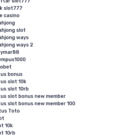
ftar slot777
nk slot777
ve casino
ahjong
hjong slot
hjong ways
hjong ways 2
eymar88
ympus1000
obet
tus bonus
tus slot 10k
tus slot 10rb
tus slot bonus new member
tus slot bonus new member 100
tus Toto
ot
ot 10k
ot 10rb