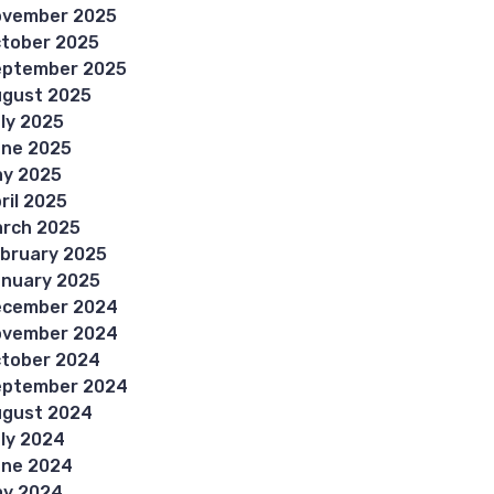
ovember 2025
tober 2025
eptember 2025
gust 2025
ly 2025
ne 2025
y 2025
ril 2025
rch 2025
bruary 2025
nuary 2025
ecember 2024
ovember 2024
tober 2024
eptember 2024
gust 2024
ly 2024
ne 2024
y 2024