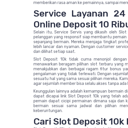
memberikan rasa aman ke pemainnya, sampai merek
Service Layanan 24 
Online Deposit 10 Rib
Selain itu, Service Servis yang dikasih oleh Sl
pelanggan yang responsif siap membantu pemain
sepanjang bermain. Mereka menjaga tingkat profes
lebih lancar dan nyaman. Dengan customer servi
dan dilihat setiap saat.
Slot Deposit 10k tidak cuma menonjol dengan
menawarkan beragam pilihan slot terbaru yang m
menakjubkan dan berbagai ragam fitur bonus ya
pengalaman yang tidak terlewati. Dengan sejumla
sesuatu hal yang sama sesuai pilihan mereka. Kam
agar sejumlah member bisa selalu akses tanpa ada 
Keunggulan lainnya adalah kemampuan bermain di S
dapat dicapai link Slot Deposit 10k yang telah a
pemain dapat cicipi permainan dimana saja dan ka
bermain sesuai sama jadwal dan pilihan me
keberuntungan.
Cari Slot Deposit 10k