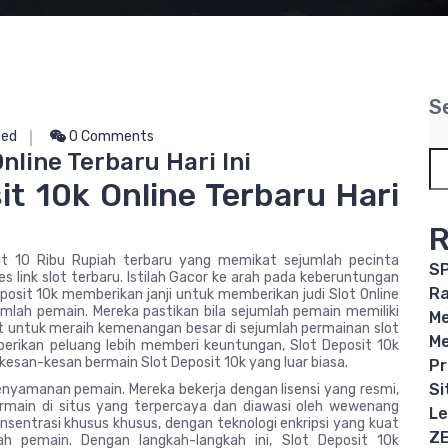
S
zed
0 Comments
nline Terbaru Hari Ini
it 10k Online Terbaru Hari
R
sit 10 Ribu Rupiah terbaru yang memikat sejumlah pecinta
S
s link slot terbaru. Istilah Gacor ke arah pada keberuntungan
Ra
posit 10k memberikan janji untuk memberikan judi Slot Online
umlah pemain. Mereka pastikan bila sejumlah pemain memiliki
Me
ot untuk meraih kemenangan besar di sejumlah permainan slot
Me
rikan peluang lebih memberi keuntungan, Slot Deposit 10k
kesan-kesan bermain Slot Deposit 10k yang luar biasa.
Pr
Si
yamanan pemain. Mereka bekerja dengan lisensi yang resmi,
rmain di situs yang terpercaya dan diawasi oleh wewenang
Le
sentrasi khusus khusus, dengan teknologi enkripsi yang kuat
ZE
ah pemain. Dengan langkah-langkah ini, Slot Deposit 10k