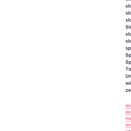
sl
sl
sl
Sl
sl
sl
s
Sp
S
To
Un
wi
ze
slo
sl
ma
sl