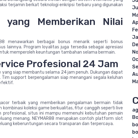
Ju
ksi terjamin berkat teknologi enkripsi terbaru yang digunakan
Ju
Ma
 yang Memberikan Nilai
Ap
Fe
Ja
8 menawarkan berbagai bonus menarik seperti bonus
D
 lainnya. Program loyalitas juga tersedia sebagai apresiasi
N
untuk memperoleh keuntungan tambahan selama bermain.
Oc
rvice Profesional 24 Jam
S
 yang siap membantu selama 24 jam penuh. Dukungan dapat
Au
m. Tim support berpengalaman siap menangani segala keluhan
Ma
fektif.
C
 gacor terbaik yang memberikan pengalaman bermain tidak
 kombinasi koleksi game berkualitas, fitur canggih seperti live
ag
n profesional, situs ini mampu memenuhi kebutuhan pemain
B
uang menang. NEYMAR88 merupakan contoh platform slot
peluang keberuntungan secara transparan dan terpercaya.
bo
bo