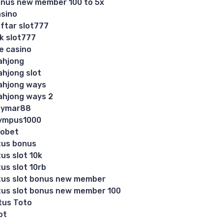
nus new member 100 to 5x
sino
ftar slot777
nk slot777
ve casino
ahjong
hjong slot
hjong ways
hjong ways 2
eymar88
ympus1000
obet
tus bonus
tus slot 10k
tus slot 10rb
tus slot bonus new member
tus slot bonus new member 100
tus Toto
ot