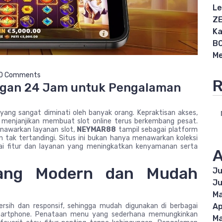
Le
ZE
Ka
BO
Me
0 Comments
R
gan 24 Jam untuk Pengalaman
n yang sangat diminati oleh banyak orang. Kepraktisan akses,
 menjanjikan membuat slot online terus berkembang pesat.
nawarkan layanan slot,
NEYMAR88
tampil sebagai platform
tak tertandingi. Situs ini bukan hanya menawarkan koleksi
gai fitur dan layanan yang meningkatkan kenyamanan serta
A
yang Modern dan Mudah
Ju
Ju
Ma
Ap
sih dan responsif, sehingga mudah digunakan di berbagai
smartphone. Penataan menu yang sederhana memungkinkan
Ma