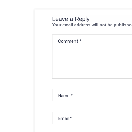
Leave a Reply
Your email address will not be publishe
Comment
*
Name
*
Email
*