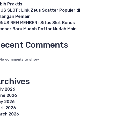
bih Praktis
US SLOT : Link Zeus Scatter Populer di
langan Pemain
NUS NEW MEMBER : Situs Slot Bonus
mber Baru Mudah Daftar Mudah Main
ecent Comments
No comments to show.
rchives
ly 2026
ne 2026
y 2026
ril 2026
rch 2026