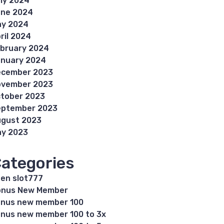
ly 2024
ne 2024
y 2024
ril 2024
bruary 2024
nuary 2024
ecember 2023
ovember 2023
tober 2023
eptember 2023
gust 2023
y 2023
ategories
en slot777
onus New Member
nus new member 100
nus new member 100 to 3x