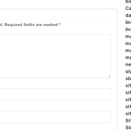
bo
Ca
da
li
d.
Required fields are marked
*
li
m
ma
ma
ma
n
ol
sb
si
si
si
si
si
Si
Sl