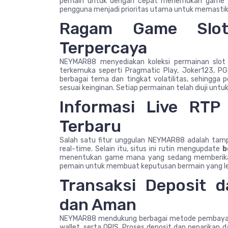
pemain untuk dengan cepat menemukan game fa
pengguna menjadi prioritas utama untuk memastikan
Ragam Game Slot
Terpercaya
NEYMAR88 menyediakan koleksi permainan slot g
terkemuka seperti Pragmatic Play, Joker123, PG
berbagai tema dan tingkat volatilitas, sehingga
sesuai keinginan. Setiap permainan telah diuji un
Informasi Live RTP
Terbaru
Salah satu fitur unggulan NEYMAR88 adalah tam
real-time. Selain itu, situs ini rutin mengupdate
b
menentukan game mana yang sedang memberikan h
pemain untuk membuat keputusan bermain yang le
Transaksi Deposit 
dan Aman
NEYMAR88 mendukung berbagai metode pembayara
wallet, serta QRIS. Proses deposit dan penarikan