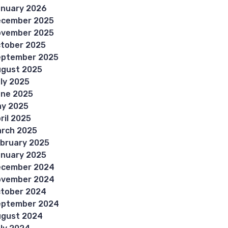
nuary 2026
ecember 2025
ovember 2025
tober 2025
eptember 2025
gust 2025
ly 2025
ne 2025
y 2025
ril 2025
rch 2025
bruary 2025
nuary 2025
ecember 2024
ovember 2024
tober 2024
eptember 2024
gust 2024