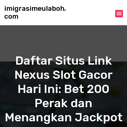
S
imigrasimeulaboh.
k
com
i
p
t
o
c
o
n
Daftar Situs Link
t
e
Nexus Slot Gacor
n
t
Hari Ini: Bet 200
Perak dan
Menangkan Jackpot