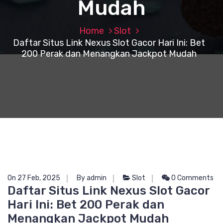
Mudah
Home
Slot
Daftar Situs Link Nexus Slot Gacor Hari Ini: Bet
200 Perak dan Menangkan Jackpot Mudah
On 27 Feb, 2025
By admin
Slot
0 Comments
Daftar Situs Link Nexus Slot Gacor
Hari Ini: Bet 200 Perak dan
Menangkan Jackpot Mudah