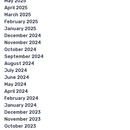
May 2025
April 2025
March 2025
February 2025
January 2025
December 2024
November 2024
October 2024
September 2024
August 2024
July 2024
June 2024
May 2024
April 2024
February 2024
January 2024
December 2023
November 2023
October 2023