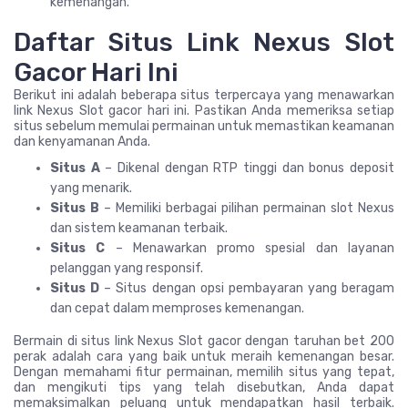
kemenangan.
Daftar Situs Link Nexus Slot
Gacor Hari Ini
Berikut ini adalah beberapa situs terpercaya yang menawarkan
link Nexus Slot gacor hari ini. Pastikan Anda memeriksa setiap
situs sebelum memulai permainan untuk memastikan keamanan
dan kenyamanan Anda.
Situs A
– Dikenal dengan RTP tinggi dan bonus deposit
yang menarik.
Situs B
– Memiliki berbagai pilihan permainan slot Nexus
dan sistem keamanan terbaik.
Situs C
– Menawarkan promo spesial dan layanan
pelanggan yang responsif.
Situs D
– Situs dengan opsi pembayaran yang beragam
dan cepat dalam memproses kemenangan.
Bermain di situs link Nexus Slot gacor dengan taruhan bet 200
perak adalah cara yang baik untuk meraih kemenangan besar.
Dengan memahami fitur permainan, memilih situs yang tepat,
dan mengikuti tips yang telah disebutkan, Anda dapat
memaksimalkan peluang untuk mendapatkan hasil terbaik.