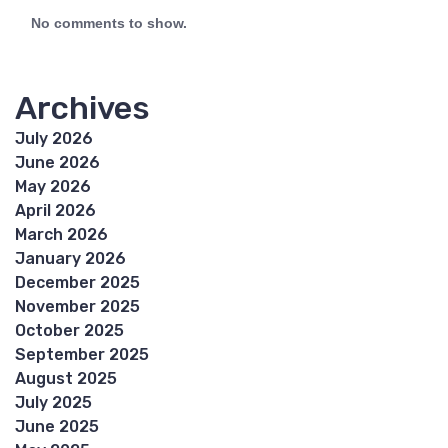
No comments to show.
Archives
July 2026
June 2026
May 2026
April 2026
March 2026
January 2026
December 2025
November 2025
October 2025
September 2025
August 2025
July 2025
June 2025