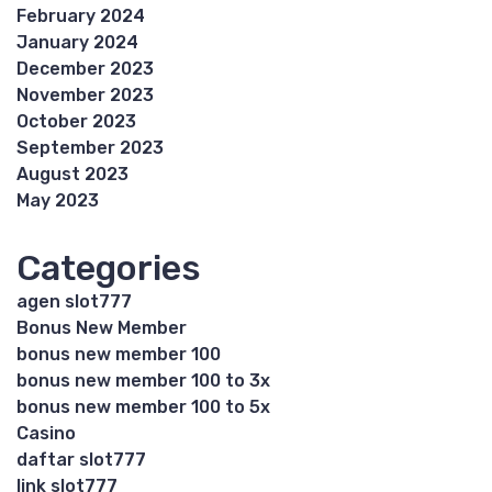
February 2024
January 2024
December 2023
November 2023
October 2023
September 2023
August 2023
May 2023
Categories
agen slot777
Bonus New Member
bonus new member 100
bonus new member 100 to 3x
bonus new member 100 to 5x
Casino
daftar slot777
link slot777