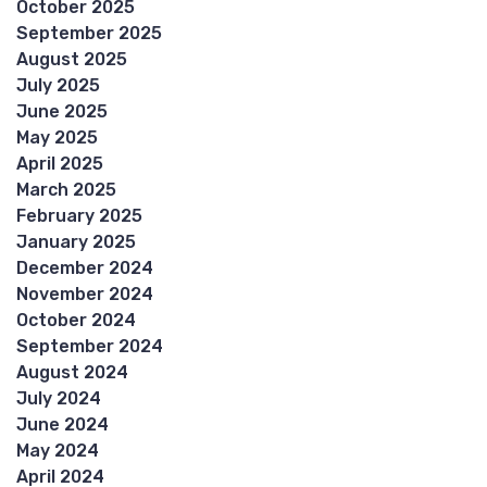
October 2025
September 2025
August 2025
July 2025
June 2025
May 2025
April 2025
March 2025
February 2025
January 2025
December 2024
November 2024
October 2024
September 2024
August 2024
July 2024
June 2024
May 2024
April 2024