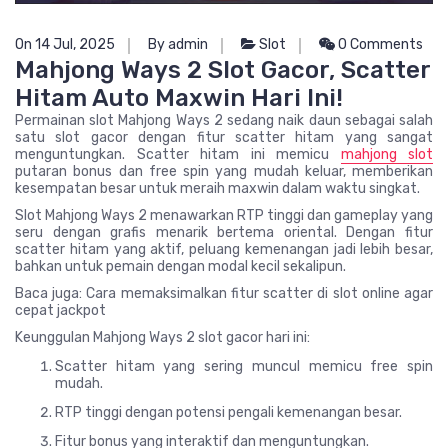
On 14 Jul, 2025
By admin
Slot
0 Comments
Mahjong Ways 2 Slot Gacor, Scatter
Hitam Auto Maxwin Hari Ini!
Permainan slot Mahjong Ways 2 sedang naik daun sebagai salah
satu slot gacor dengan fitur scatter hitam yang sangat
menguntungkan. Scatter hitam ini memicu
mahjong slot
putaran bonus dan free spin yang mudah keluar, memberikan
kesempatan besar untuk meraih maxwin dalam waktu singkat.
Slot Mahjong Ways 2 menawarkan RTP tinggi dan gameplay yang
seru dengan grafis menarik bertema oriental. Dengan fitur
scatter hitam yang aktif, peluang kemenangan jadi lebih besar,
bahkan untuk pemain dengan modal kecil sekalipun.
Baca juga: Cara memaksimalkan fitur scatter di slot online agar
cepat jackpot
Keunggulan Mahjong Ways 2 slot gacor hari ini:
Scatter hitam yang sering muncul memicu free spin
mudah.
RTP tinggi dengan potensi pengali kemenangan besar.
Fitur bonus yang interaktif dan menguntungkan.