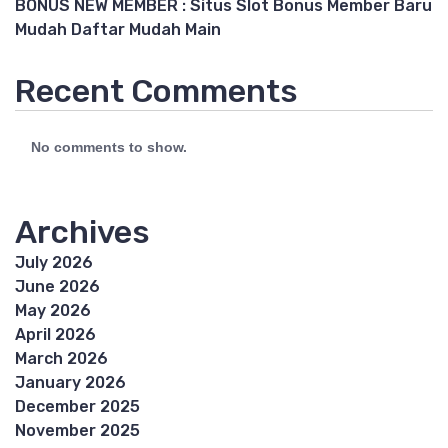
BONUS NEW MEMBER : Situs Slot Bonus Member Baru
Mudah Daftar Mudah Main
Recent Comments
No comments to show.
Archives
July 2026
June 2026
May 2026
April 2026
March 2026
January 2026
December 2025
November 2025