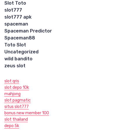
Slot Toto
slot777
slot777 apk
spaceman
Spaceman Predictor
Spaceman88
Toto Slot
Uncategorized
wild bandito
zeus slot
slot qris
slot depo 10k
mahjong
slot pagmatic
situs slot777
bonus new member 100
slot thailand
depo 5k