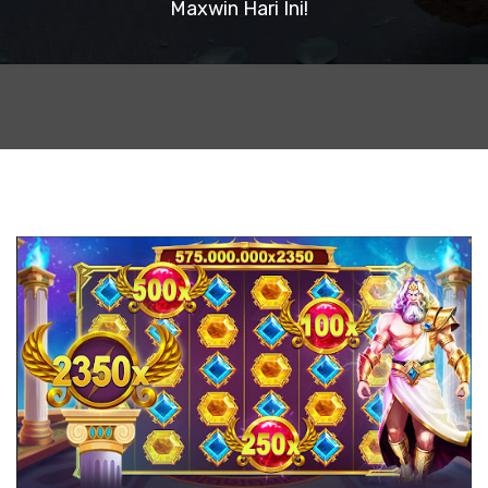
Maxwin Hari Ini!