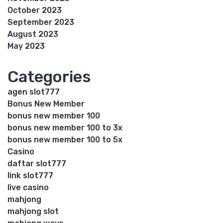
October 2023
September 2023
August 2023
May 2023
Categories
agen slot777
Bonus New Member
bonus new member 100
bonus new member 100 to 3x
bonus new member 100 to 5x
Casino
daftar slot777
link slot777
live casino
mahjong
mahjong slot