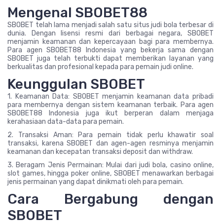
Mengenal SBOBET88
SBOBET telah lama menjadi salah satu situs judi bola terbesar di
dunia. Dengan lisensi resmi dari berbagai negara, SBOBET
menjamin keamanan dan kepercayaan bagi para membernya.
Para agen SBOBET88 Indonesia yang bekerja sama dengan
SBOBET juga telah terbukti dapat memberikan layanan yang
berkualitas dan profesional kepada para pemain judi online.
Keunggulan SBOBET
1. Keamanan Data: SBOBET menjamin keamanan data pribadi
para membernya dengan sistem keamanan terbaik. Para agen
SBOBET88 Indonesia juga ikut berperan dalam menjaga
kerahasiaan data-data para pemain.
2. Transaksi Aman: Para pemain tidak perlu khawatir soal
transaksi, karena SBOBET dan agen-agen resminya menjamin
keamanan dan kecepatan transaksi deposit dan withdraw.
3. Beragam Jenis Permainan: Mulai dari judi bola, casino online,
slot games, hingga poker online, SBOBET menawarkan berbagai
jenis permainan yang dapat dinikmati oleh para pemain.
Cara Bergabung dengan
SBOBET