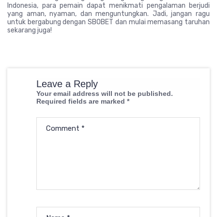
Indonesia, para pemain dapat menikmati pengalaman berjudi
yang aman, nyaman, dan menguntungkan. Jadi, jangan ragu
untuk bergabung dengan SBOBET dan mulai memasang taruhan
sekarang juga!
Leave a Reply
Your email address will not be published.
Required fields are marked
*
Comment
*