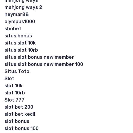
mahjong ways
mahjong ways 2
neymar88
olympus1000
sbobet
situs bonus
situs slot 10k
situs slot 10rb
situs slot bonus new member
situs slot bonus new member 100
Situs Toto
Slot
slot 10k
slot 10rb
Slot 777
slot bet 200
slot bet kecil
slot bonus
slot bonus 100