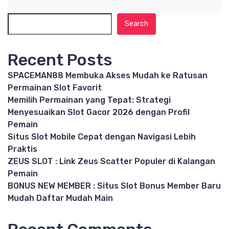
Search
Recent Posts
SPACEMAN88 Membuka Akses Mudah ke Ratusan
Permainan Slot Favorit
Memilih Permainan yang Tepat: Strategi
Menyesuaikan Slot Gacor 2026 dengan Profil
Pemain
Situs Slot Mobile Cepat dengan Navigasi Lebih
Praktis
ZEUS SLOT : Link Zeus Scatter Populer di Kalangan
Pemain
BONUS NEW MEMBER : Situs Slot Bonus Member Baru
Mudah Daftar Mudah Main