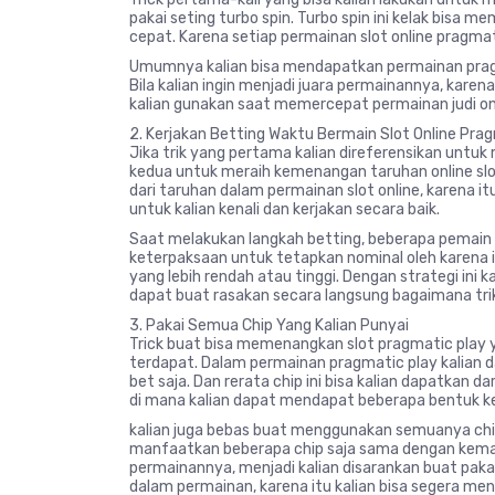
pakai seting turbo spin. Turbo spin ini kelak bis
cepat. Karena setiap permainan slot online pragma
Umumnya kalian bisa mendapatkan permainan pragm
Bila kalian ingin menjadi juara permainannya, karena
kalian gunakan saat memercepat permainan judi on
2. Kerjakan Betting Waktu Bermain Slot Online Pra
Jika trik yang pertama kalian direferensikan untuk
kedua untuk meraih kemenangan taruhan online slot 
dari taruhan dalam permainan slot online, karena itu 
untuk kalian kenali dan kerjakan secara baik.
Saat melakukan langkah betting, beberapa pemain
keterpaksaan untuk tetapkan nominal oleh karena i
yang lebih rendah atau tinggi. Dengan strategi ini 
dapat buat rasakan secara langsung bagaimana tri
3. Pakai Semua Chip Yang Kalian Punyai
Trick buat bisa memenangkan slot pragmatic play 
terdapat. Dalam permainan pragmatic play kalian d
bet saja. Dan rerata chip ini bisa kalian dapatkan 
di mana kalian dapat mendapat beberapa bentuk k
kalian juga bebas buat menggunakan semuanya chip
manfaatkan beberapa chip saja sama dengan kemaua
permainannya, menjadi kalian disarankan buat pak
dalam permainan, karena itu kalian bisa segera me