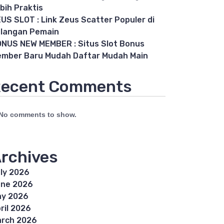
bih Praktis
US SLOT : Link Zeus Scatter Populer di
langan Pemain
NUS NEW MEMBER : Situs Slot Bonus
mber Baru Mudah Daftar Mudah Main
ecent Comments
No comments to show.
rchives
ly 2026
ne 2026
y 2026
ril 2026
rch 2026