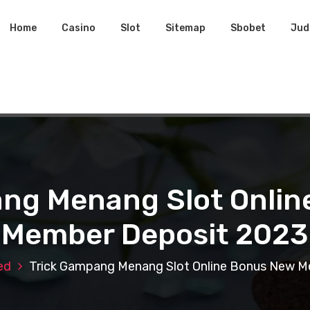
Home
Casino
Slot
Sitemap
Sbobet
Jud
ang Menang Slot Onlin
Member Deposit 2023
ed
Trick Gampang Menang Slot Online Bonus New 