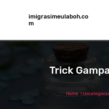
S
k
i
imigrasimeulaboh.co
p
m
t
o
c
o
n
t
e
n
Trick Gamp
t
Home
Uncategoriz