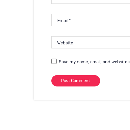
Email
*
Website
Save my name, email, and website i