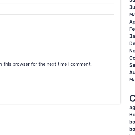
Ju
Ju
Ma
Ap
Fe
Ja
D
N
Oc
n this browser for the next time I comment.
S
Au
Ma
C
ag
B
bo
bo