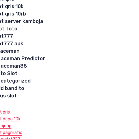
ot qris 10k
ot qris 10rb
ot server kamboja
ot Toto
ot777
ot777 apk
paceman
aceman Predictor
paceman88
to Slot
categorized
ld bandito
us slot
t qris
ot depo 10k
hjong
ot pagmatic