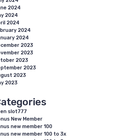
ly 2024
ne 2024
y 2024
ril 2024
bruary 2024
nuary 2024
ecember 2023
ovember 2023
tober 2023
eptember 2023
gust 2023
y 2023
ategories
en slot777
onus New Member
nus new member 100
nus new member 100 to 3x