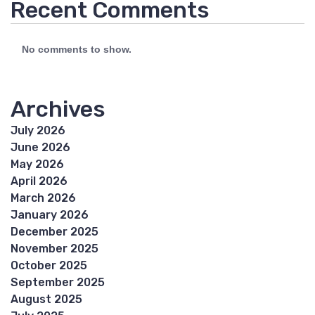
Recent Comments
No comments to show.
Archives
July 2026
June 2026
May 2026
April 2026
March 2026
January 2026
December 2025
November 2025
October 2025
September 2025
August 2025