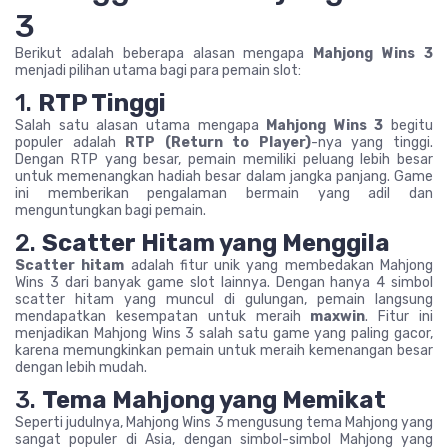
3
Berikut adalah beberapa alasan mengapa
Mahjong Wins 3
menjadi pilihan utama bagi para pemain slot:
1.
RTP Tinggi
Salah satu alasan utama mengapa
Mahjong Wins 3
begitu
populer adalah
RTP (Return to Player)
-nya yang tinggi.
Dengan RTP yang besar, pemain memiliki peluang lebih besar
untuk memenangkan hadiah besar dalam jangka panjang. Game
ini memberikan pengalaman bermain yang adil dan
menguntungkan bagi pemain.
2.
Scatter Hitam yang Menggila
Scatter hitam
adalah fitur unik yang membedakan Mahjong
Wins 3 dari banyak game slot lainnya. Dengan hanya 4 simbol
scatter hitam yang muncul di gulungan, pemain langsung
mendapatkan kesempatan untuk meraih
maxwin
. Fitur ini
menjadikan Mahjong Wins 3 salah satu game yang paling gacor,
karena memungkinkan pemain untuk meraih kemenangan besar
dengan lebih mudah.
3.
Tema Mahjong yang Memikat
Seperti judulnya, Mahjong Wins 3 mengusung tema Mahjong yang
sangat populer di Asia, dengan simbol-simbol Mahjong yang