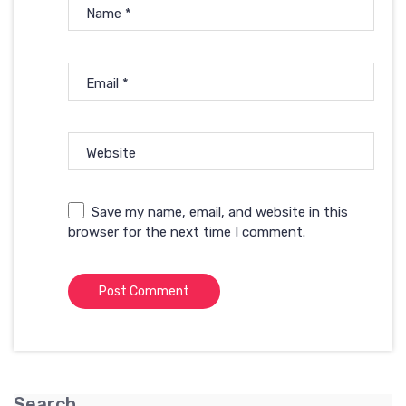
Name
*
Email
*
Website
Save my name, email, and website in this
browser for the next time I comment.
Search