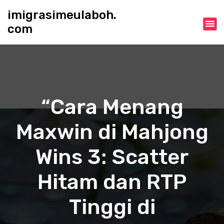
S
imigrasimeulaboh.
k
com
i
p
t
o
c
o
n
“Cara Menang
t
e
Maxwin di Mahjong
n
t
Wins 3: Scatter
Hitam dan RTP
Tinggi di