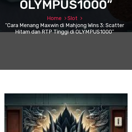
OLYMPUS1000”
Home
Slot
“Cara Menang Maxwin di Mahjong Wins 3: Scatter
Hitam dan RTP Tinggi di OLYMPUS1000”