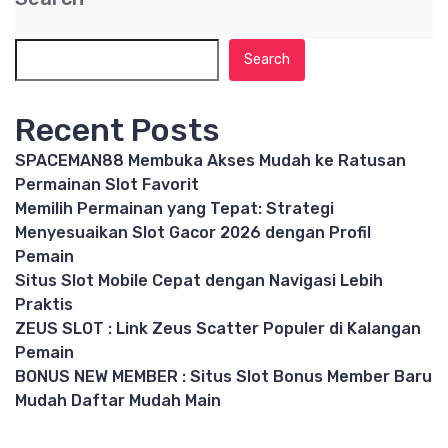
Search
Recent Posts
SPACEMAN88 Membuka Akses Mudah ke Ratusan
Permainan Slot Favorit
Memilih Permainan yang Tepat: Strategi
Menyesuaikan Slot Gacor 2026 dengan Profil
Pemain
Situs Slot Mobile Cepat dengan Navigasi Lebih
Praktis
ZEUS SLOT : Link Zeus Scatter Populer di Kalangan
Pemain
BONUS NEW MEMBER : Situs Slot Bonus Member Baru
Mudah Daftar Mudah Main