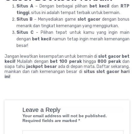
Situs A
– Dengan berbagai pilihan
bet kecil
dan
RTP
tinggi
, situs ini adalah tempat terbaik untuk bermain.
Situs B
– Menyediakan game
slot gacor
dengan bonus
menarik dan tingkat kemenangan yang menggiurkan.
Situs C
– Pilihan tepat untuk kamu yang ingin main
dengan
bet kecil
namun tetap ingin meraih kemenangan
besar!
Jangan lewatkan kesempatan untuk bermain di
slot gacor bet
kecil
! Mulailah dengan
bet 100 perak
hingga
800 perak
dan
siapa tahu
jackpot besar
ada di depan mata. Daftar sekarang,
mainkan dan raih kemenangan besar di
situs slot gacor hari
ini
!
Leave a Reply
Your email address will not be published.
Required fields are marked
*