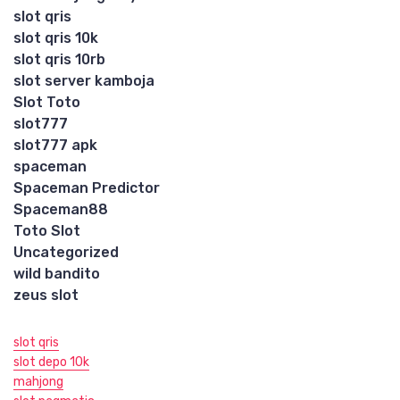
slot qris
slot qris 10k
slot qris 10rb
slot server kamboja
Slot Toto
slot777
slot777 apk
spaceman
Spaceman Predictor
Spaceman88
Toto Slot
Uncategorized
wild bandito
zeus slot
slot qris
slot depo 10k
mahjong