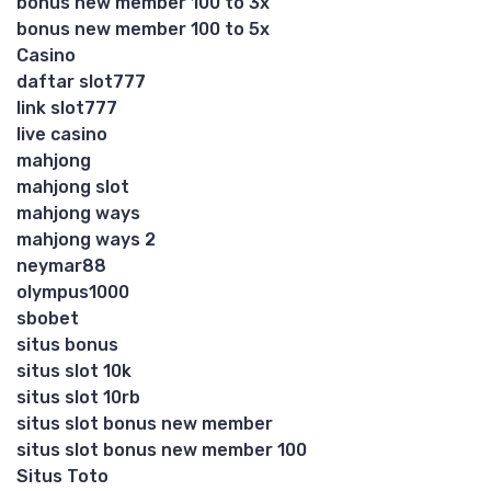
bonus new member 100 to 3x
bonus new member 100 to 5x
Casino
daftar slot777
link slot777
live casino
mahjong
mahjong slot
mahjong ways
mahjong ways 2
neymar88
olympus1000
sbobet
situs bonus
situs slot 10k
situs slot 10rb
situs slot bonus new member
situs slot bonus new member 100
Situs Toto