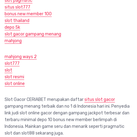
slot pagmatic
situs slot777
bonus new member 100
slot thailand
depo 5k
slot gacor gampang menang
mahjong
mahjong ways 2
slot777
slot
slot resmi
slot online
Slot Gacor CERIABET merupakan daftar
situs slot gacor
gampang menang terbaik dan no 1 di Indonesia hari ini. Penyedia
link judi slot online gacor dengan gampang jackpot terbesar dan
terbaru minimal depo 10 bonus new member berlimpah di
Indonesia. Mainkan game seru dan menarik seperti pragmatic
slot dan slot88 sekarang juga.