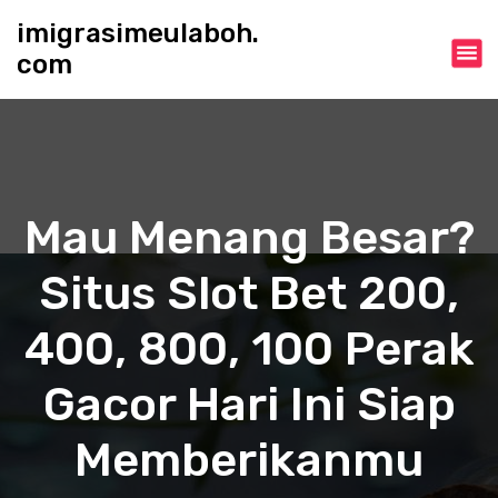
S
imigrasimeulaboh.
k
com
i
p
t
o
c
o
n
Mau Menang Besar?
t
e
Situs Slot Bet 200,
n
t
400, 800, 100 Perak
Gacor Hari Ini Siap
Memberikanmu