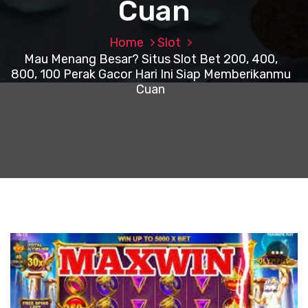
Cuan
Home
Slot
Mau Menang Besar? Situs Slot Bet 200, 400,
800, 100 Perak Gacor Hari Ini Siap Memberikanmu
Cuan