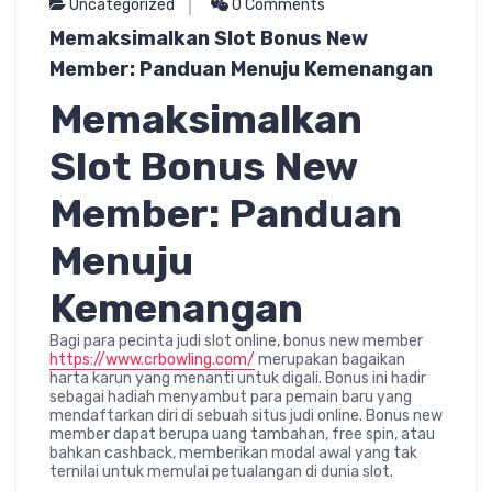
Uncategorized
0 Comments
Memaksimalkan Slot Bonus New
Member: Panduan Menuju Kemenangan
Memaksimalkan
Slot Bonus New
Member: Panduan
Menuju
Kemenangan
Bagi para pecinta judi slot online, bonus new member
https://www.crbowling.com/
merupakan bagaikan
harta karun yang menanti untuk digali. Bonus ini hadir
sebagai hadiah menyambut para pemain baru yang
mendaftarkan diri di sebuah situs judi online. Bonus new
member dapat berupa uang tambahan, free spin, atau
bahkan cashback, memberikan modal awal yang tak
ternilai untuk memulai petualangan di dunia slot.