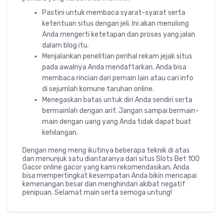
Pastini untuk membaca syarat-syarat serta
ketentuan situs dengan jeli. Ini akan menolong
Anda mengerti ketetapan dan proses yang jalan
dalam blog itu.
Menjalankan penelitian perihal rekam jejak situs
pada awalnya Anda mendaftarkan. Anda bisa
membaca rincian dari pemain lain atau cari info
di sejumlah komune taruhan online.
Menegaskan batas untuk diri Anda sendiri serta
bermainlah dengan arif. Jangan sampai bermain-
main dengan uang yang Anda tidak dapat buat
kehilangan.
Dengan meng meng ikutinya beberapa teknik di atas
dan menunjuk satu diantaranya dari situs Slots Bet 100
Gacor online gacor yang kami rekomendasikan, Anda
bisa mempertingkat kesempatan Anda bikin mencapai
kemenangan besar dan menghindari akibat negatif
penipuan. Selamat main serta semoga untung!