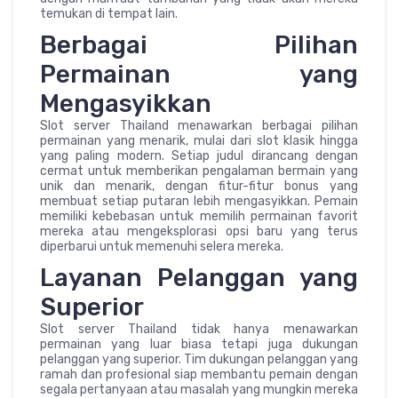
temukan di tempat lain.
Berbagai Pilihan
Permainan yang
Mengasyikkan
Slot server Thailand menawarkan berbagai pilihan
permainan yang menarik, mulai dari slot klasik hingga
yang paling modern. Setiap judul dirancang dengan
cermat untuk memberikan pengalaman bermain yang
unik dan menarik, dengan fitur-fitur bonus yang
membuat setiap putaran lebih mengasyikkan. Pemain
memiliki kebebasan untuk memilih permainan favorit
mereka atau mengeksplorasi opsi baru yang terus
diperbarui untuk memenuhi selera mereka.
Layanan Pelanggan yang
Superior
Slot server Thailand tidak hanya menawarkan
permainan yang luar biasa tetapi juga dukungan
pelanggan yang superior. Tim dukungan pelanggan yang
ramah dan profesional siap membantu pemain dengan
segala pertanyaan atau masalah yang mungkin mereka