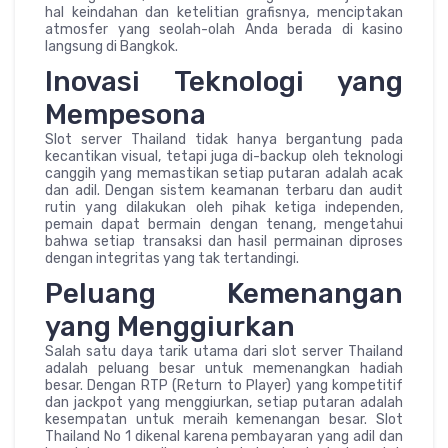
hal keindahan dan ketelitian grafisnya, menciptakan
atmosfer yang seolah-olah Anda berada di kasino
langsung di Bangkok.
Inovasi Teknologi yang
Mempesona
Slot server Thailand tidak hanya bergantung pada
kecantikan visual, tetapi juga di-backup oleh teknologi
canggih yang memastikan setiap putaran adalah acak
dan adil. Dengan sistem keamanan terbaru dan audit
rutin yang dilakukan oleh pihak ketiga independen,
pemain dapat bermain dengan tenang, mengetahui
bahwa setiap transaksi dan hasil permainan diproses
dengan integritas yang tak tertandingi.
Peluang Kemenangan
yang Menggiurkan
Salah satu daya tarik utama dari slot server Thailand
adalah peluang besar untuk memenangkan hadiah
besar. Dengan RTP (Return to Player) yang kompetitif
dan jackpot yang menggiurkan, setiap putaran adalah
kesempatan untuk meraih kemenangan besar. Slot
Thailand No 1 dikenal karena pembayaran yang adil dan