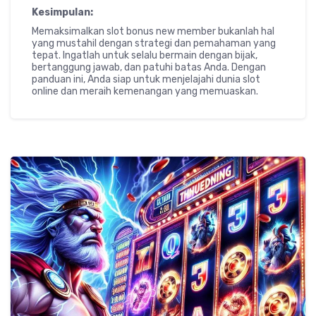
Kesimpulan:
Memaksimalkan slot bonus new member bukanlah hal
yang mustahil dengan strategi dan pemahaman yang
tepat. Ingatlah untuk selalu bermain dengan bijak,
bertanggung jawab, dan patuhi batas Anda. Dengan
panduan ini, Anda siap untuk menjelajahi dunia slot
online dan meraih kemenangan yang memuaskan.