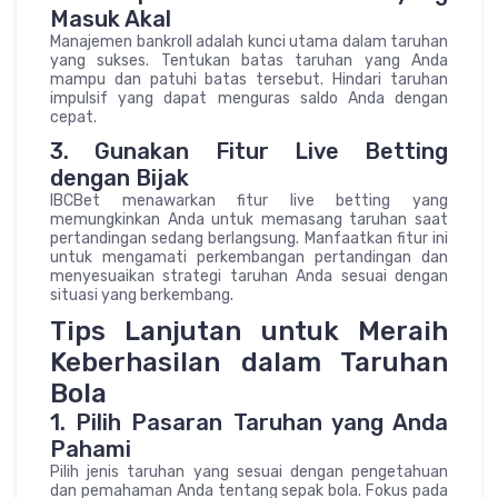
Masuk Akal
Manajemen bankroll adalah kunci utama dalam taruhan
yang sukses. Tentukan batas taruhan yang Anda
mampu dan patuhi batas tersebut. Hindari taruhan
impulsif yang dapat menguras saldo Anda dengan
cepat.
3. Gunakan Fitur Live Betting
dengan Bijak
IBCBet menawarkan fitur live betting yang
memungkinkan Anda untuk memasang taruhan saat
pertandingan sedang berlangsung. Manfaatkan fitur ini
untuk mengamati perkembangan pertandingan dan
menyesuaikan strategi taruhan Anda sesuai dengan
situasi yang berkembang.
Tips Lanjutan untuk Meraih
Keberhasilan dalam Taruhan
Bola
1. Pilih Pasaran Taruhan yang Anda
Pahami
Pilih jenis taruhan yang sesuai dengan pengetahuan
dan pemahaman Anda tentang sepak bola. Fokus pada