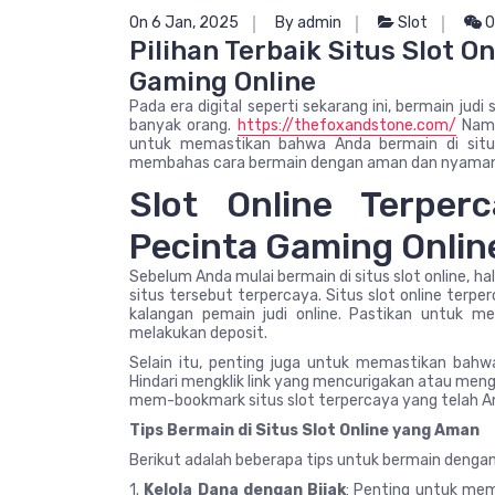
On 6 Jan, 2025
By admin
Slot
0
Pilihan Terbaik Situs Slot 
Gaming Online
Pada era digital seperti sekarang ini, bermain judi
banyak orang.
https://thefoxandstone.com/
Namun
untuk memastikan bahwa Anda bermain di situs
membahas cara bermain dengan aman dan nyaman di
Slot Online Terperc
Pecinta Gaming Onlin
Sebelum Anda mulai bermain di situs slot online,
situs tersebut terpercaya. Situs slot online terper
kalangan pemain judi online. Pastikan untuk m
melakukan deposit.
Selain itu, penting juga untuk memastikan bahwa
Hindari mengklik link yang mencurigakan atau meng
mem-bookmark situs slot terpercaya yang telah An
Tips Bermain di Situs Slot Online yang Aman
Berikut adalah beberapa tips untuk bermain dengan
1.
Kelola Dana dengan Bijak
: Penting untuk mem