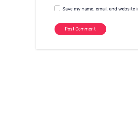
Save my name, email, and website i