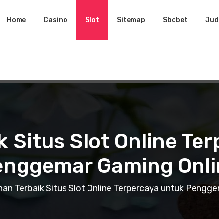
Home
Casino
Slot
Sitemap
Sbobet
Jud
ik Situs Slot Online Te
enggemar Gaming Onli
ihan Terbaik Situs Slot Online Terpercaya untuk Pengg