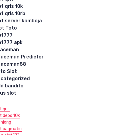
ot qris 10k
ot qris 10rb
ot server kamboja
ot Toto
ot777
ot777 apk
paceman
aceman Predictor
paceman88
to Slot
categorized
ld bandito
us slot
t qris
ot depo 10k
hjong
ot pagmatic