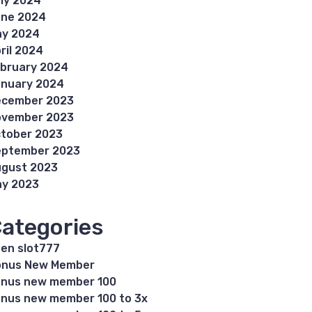
ly 2024
ne 2024
y 2024
ril 2024
bruary 2024
nuary 2024
ecember 2023
ovember 2023
tober 2023
eptember 2023
gust 2023
y 2023
ategories
en slot777
onus New Member
nus new member 100
nus new member 100 to 3x