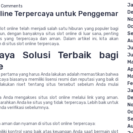
Ja
 Comments
D
Online Terpercaya untuk Penggemar
N
Oc
 slot online telah menjadi salah satu hiburan yang populer bagi
S
, dengan banyaknya situs slot online di luar sana, penting
 yang terpercaya dan aman. Dalam artikel ini, kita akan
Au
 situs slot online terpercaya.
Ju
aya Solusi Terbaik bagi
Ju
Ma
e
Ap
 hal pertama yang harus Anda lakukan adalah memastikan bahwa
Ma
caya biasanya memiliki lisensi resmi dan reputasi yang baik di
Fe
elakukan riset tentang situs tersebut sebelum Anda mulai
Ja
D
 Anda mengakses situs slot online melalui link yang aman.
arahkan Anda ke situs yang tidak terpercaya. Lebih baik untuk
N
da verifikasi sebelumnya.
Oc
S
 aman dan nyaman di situs slot online terpercaya:
Au
iliki kontrol yang baik atas keuangan Anda saat bermain slot