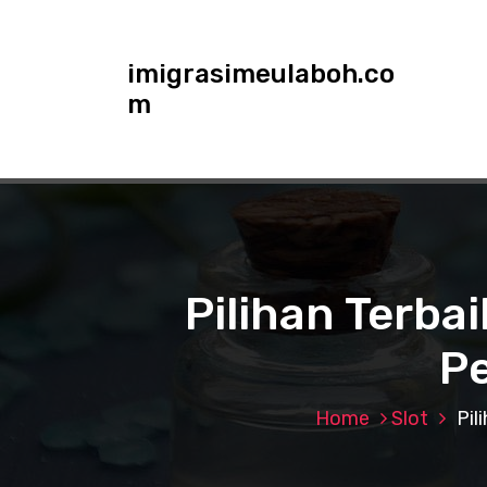
S
k
i
imigrasimeulaboh.co
p
m
t
o
c
o
n
t
e
n
Pilihan Terba
t
P
Home
Slot
Pil