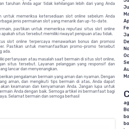
Ju
an taruhan Anda agar tidak kehilangan lebih dari yang Anda
Ju
Ma
an untuk memeriksa ketersediaan slot online sebelum Anda
Ap
erbagai jenis permainan slot yang menarik dan up-to-date.
Fe
main, pastikan untuk memeriksa reputasi situs slot online
u apakah situs tersebut memiliki riwayat penipuan atau tidak.
Ja
D
itus slot online terpercaya menawarkan bonus dan promosi
ler. Pastikan untuk memanfaatkan promo-promo tersebut
N
g ada.
Oc
iki pertanyaan atau masalah saat bermain di situs slot online,
S
an situs tersebut. Layanan pelanggan yang responsif dan
ang lancar dan menyenangkan.
Au
Ma
emberikan pengalaman bermain yang aman dan nyaman. Dengan
yang aman, dan mengikuti tips bermain di atas, Anda dapat
ir akan keamanan dan kenyamanan Anda. Jangan lupa untuk
C
ermain Anda dengan baik. Semoga artikel ini bermanfaat bagi
caya. Selamat bermain dan semoga berhasil
ag
B
bo
bo