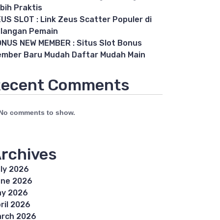
bih Praktis
US SLOT : Link Zeus Scatter Populer di
langan Pemain
NUS NEW MEMBER : Situs Slot Bonus
mber Baru Mudah Daftar Mudah Main
ecent Comments
No comments to show.
rchives
ly 2026
ne 2026
y 2026
ril 2026
rch 2026