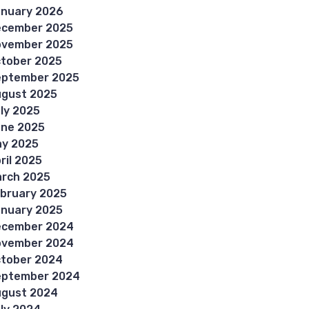
nuary 2026
ecember 2025
ovember 2025
tober 2025
eptember 2025
gust 2025
ly 2025
ne 2025
y 2025
ril 2025
rch 2025
bruary 2025
nuary 2025
ecember 2024
ovember 2024
tober 2024
eptember 2024
gust 2024