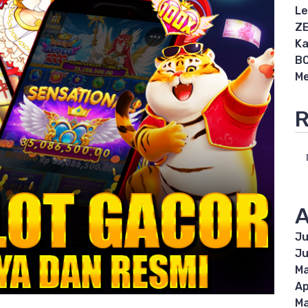
Le
ZE
Ka
BO
Me
R
A
Ju
Ju
Ma
Ap
Ma