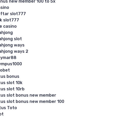
nus new member 100 to 5x
sino
ftar slot777
nk slot777
ve casino
ahjong
hjong slot
hjong ways
hjong ways 2
eymar88
ympus1000
obet
tus bonus
tus slot 10k
tus slot 10rb
tus slot bonus new member
tus slot bonus new member 100
tus Toto
ot