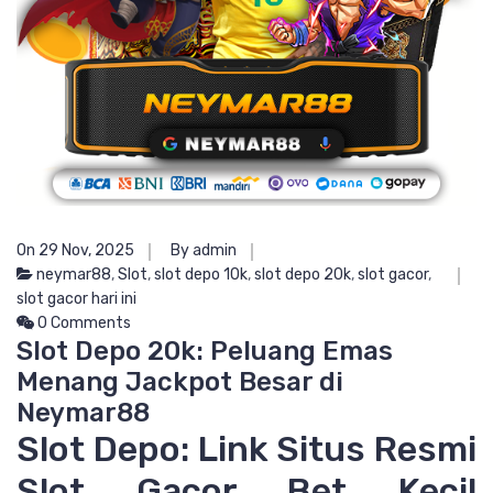
On 29 Nov, 2025
By admin
neymar88
,
Slot
,
slot depo 10k
,
slot depo 20k
,
slot gacor
,
slot gacor hari ini
0 Comments
Slot Depo 20k: Peluang Emas
Menang Jackpot Besar di
Neymar88
Slot Depo: Link Situs Resmi
Slot Gacor Bet Kecil