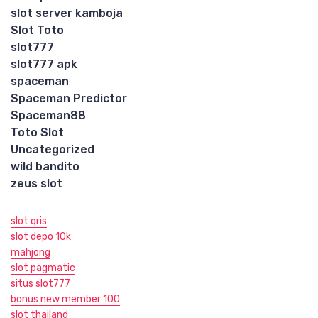
slot server kamboja
Slot Toto
slot777
slot777 apk
spaceman
Spaceman Predictor
Spaceman88
Toto Slot
Uncategorized
wild bandito
zeus slot
slot qris
slot depo 10k
mahjong
slot pagmatic
situs slot777
bonus new member 100
slot thailand