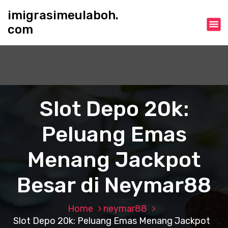
S
imigrasimeulaboh.
k
com
i
p
t
o
c
o
n
Slot Depo 20k:
t
e
Peluang Emas
n
t
Menang Jackpot
Besar di Neymar88
Home
neymar88
Slot Depo 20k: Peluang Emas Menang Jackpot