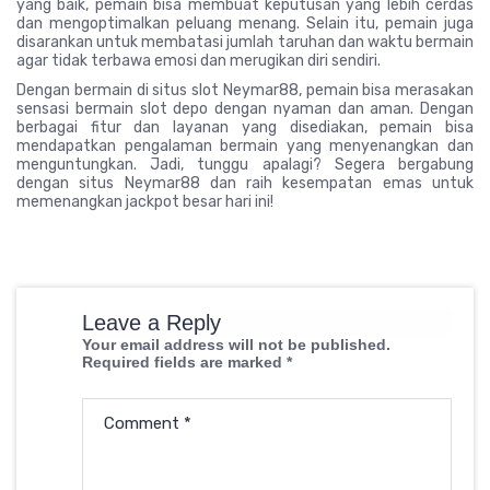
yang baik, pemain bisa membuat keputusan yang lebih cerdas
dan mengoptimalkan peluang menang. Selain itu, pemain juga
disarankan untuk membatasi jumlah taruhan dan waktu bermain
agar tidak terbawa emosi dan merugikan diri sendiri.
Dengan bermain di situs slot Neymar88, pemain bisa merasakan
sensasi bermain slot depo dengan nyaman dan aman. Dengan
berbagai fitur dan layanan yang disediakan, pemain bisa
mendapatkan pengalaman bermain yang menyenangkan dan
menguntungkan. Jadi, tunggu apalagi? Segera bergabung
dengan situs Neymar88 dan raih kesempatan emas untuk
memenangkan jackpot besar hari ini!
Leave a Reply
Your email address will not be published.
Required fields are marked
*
Comment
*