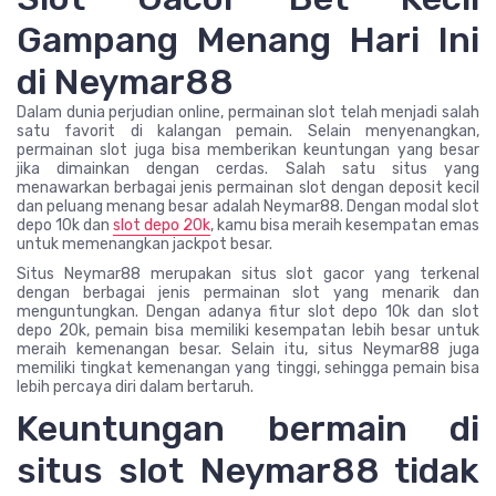
Gampang Menang Hari Ini
di Neymar88
Dalam dunia perjudian online, permainan slot telah menjadi salah
satu favorit di kalangan pemain. Selain menyenangkan,
permainan slot juga bisa memberikan keuntungan yang besar
jika dimainkan dengan cerdas. Salah satu situs yang
menawarkan berbagai jenis permainan slot dengan deposit kecil
dan peluang menang besar adalah Neymar88. Dengan modal slot
depo 10k dan
slot depo 20k
, kamu bisa meraih kesempatan emas
untuk memenangkan jackpot besar.
Situs Neymar88 merupakan situs slot gacor yang terkenal
dengan berbagai jenis permainan slot yang menarik dan
menguntungkan. Dengan adanya fitur slot depo 10k dan slot
depo 20k, pemain bisa memiliki kesempatan lebih besar untuk
meraih kemenangan besar. Selain itu, situs Neymar88 juga
memiliki tingkat kemenangan yang tinggi, sehingga pemain bisa
lebih percaya diri dalam bertaruh.
Keuntungan bermain di
situs slot Neymar88 tidak