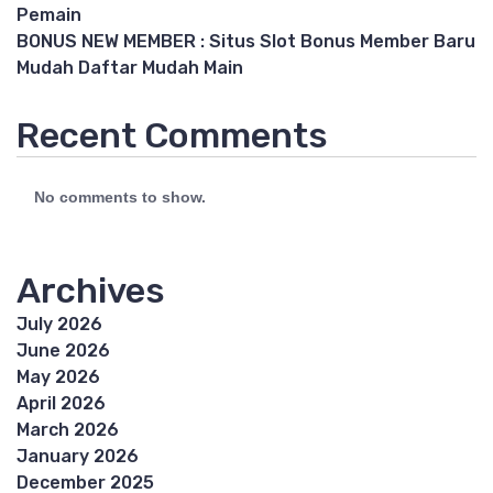
Pemain
BONUS NEW MEMBER : Situs Slot Bonus Member Baru
Mudah Daftar Mudah Main
Recent Comments
No comments to show.
Archives
July 2026
June 2026
May 2026
April 2026
March 2026
January 2026
December 2025