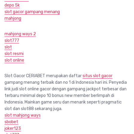
depo 5k
slot gacor gampang menang
mahjong
mahjong ways 2
slot777
slot
slot resmi
slot online
Slot Gacor CERIABET merupakan daftar
situs slot gacor
gampang menang terbaik dan no 1 di Indonesia hari ini. Penyedia
link judi slot online gacor dengan gampang jackpot terbesar dan
terbaru minimal depo 10 bonus new member berlimpah di
Indonesia. Mainkan game seru dan menarik seperti pragmatic
slot dan slot88 sekarang juga.
slot mahjong ways
sbobet
joker123