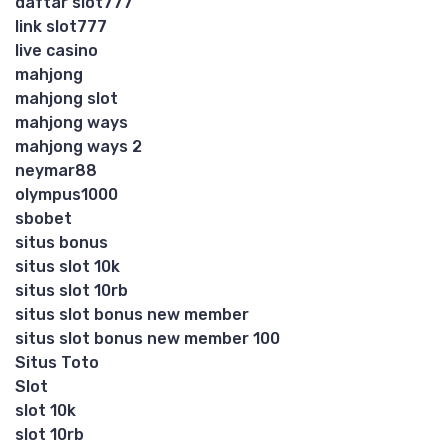
daftar slot777
link slot777
live casino
mahjong
mahjong slot
mahjong ways
mahjong ways 2
neymar88
olympus1000
sbobet
situs bonus
situs slot 10k
situs slot 10rb
situs slot bonus new member
situs slot bonus new member 100
Situs Toto
Slot
slot 10k
slot 10rb