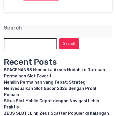
Search
Search
Recent Posts
SPACEMAN88 Membuka Akses Mudah ke Ratusan
Permainan Slot Favorit
Memilih Permainan yang Tepat: Strategi
Menyesuaikan Slot Gacor 2026 dengan Profil
Pemain
Situs Slot Mobile Cepat dengan Navigasi Lebih
Praktis
ZEUS SLOT : Link Zeus Scatter Populer di Kalangan