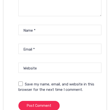
Name
*
Email
*
Website
Save my name, email, and website in this
browser for the next time I comment.