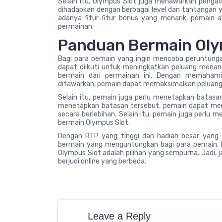
Selain itu, Olympus Slot juga menawarkan penga
dihadapkan dengan berbagai level dan tantangan 
adanya fitur-fitur bonus yang menarik, pemain 
permainan.
Panduan Bermain Oly
Bagi para pemain yang ingin mencoba peruntung
dapat diikuti untuk meningkatkan peluang mena
bermain dari permainan ini. Dengan memahami
ditawarkan, pemain dapat memaksimalkan peluan
Selain itu, pemain juga perlu menetapkan batas
menetapkan batasan tersebut, pemain dapat mengo
secara berlebihan. Selain itu, pemain juga perlu 
bermain Olympus Slot.
Dengan RTP yang tinggi dan hadiah besar yang 
bermain yang menguntungkan bagi para pemain. 
Olympus Slot adalah pilihan yang sempurna. Jadi,
berjudi online yang berbeda.
Leave a Reply