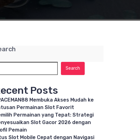
earch
Search
ecent Posts
PACEMAN88 Membuka Akses Mudah ke
tusan Permainan Slot Favorit
milih Permainan yang Tepat: Strategi
nyesuaikan Slot Gacor 2026 dengan
ofil Pemain
tus Slot Mobile Cepat dengan Navigasi