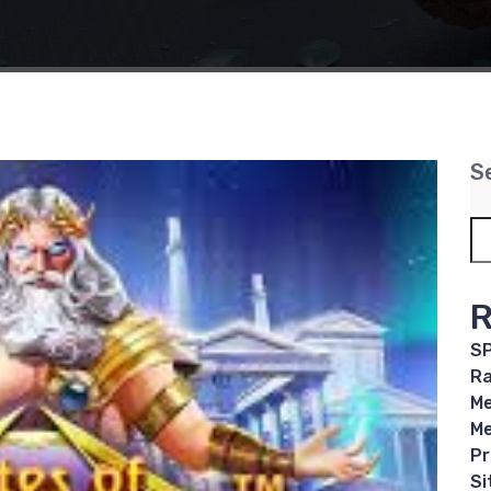
S
R
S
Ra
Me
Me
Pr
Si