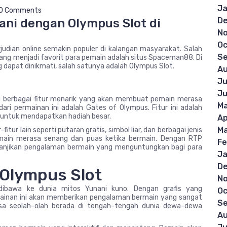
Ja
0 Comments
D
ani dengan Olympus Slot di
N
Oc
udian online semakin populer di kalangan masyarakat. Salah
S
ang menjadi favorit para pemain adalah situs Spaceman88. Di
g dapat dinikmati, salah satunya adalah Olympus Slot.
Au
Ju
Ju
ki berbagai fitur menarik yang akan membuat pemain merasa
Ma
dari permainan ini adalah Gates of Olympus. Fitur ini adalah
untuk mendapatkan hadiah besar.
Ap
Ma
fitur lain seperti putaran gratis, simbol liar, dan berbagai jenis
in merasa senang dan puas ketika bermain. Dengan RTP
Fe
enjanjikan pengalaman bermain yang menguntungkan bagi para
Ja
D
Olympus Slot
N
ibawa ke dunia mitos Yunani kuno. Dengan grafis yang
Oc
inan ini akan memberikan pengalaman bermain yang sangat
S
a seolah-olah berada di tengah-tengah dunia dewa-dewa
Au