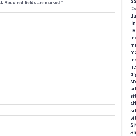
bo
d.
Required fields are marked
*
Ca
da
li
li
m
ma
ma
ma
n
ol
sb
si
si
si
si
si
Si
Sl