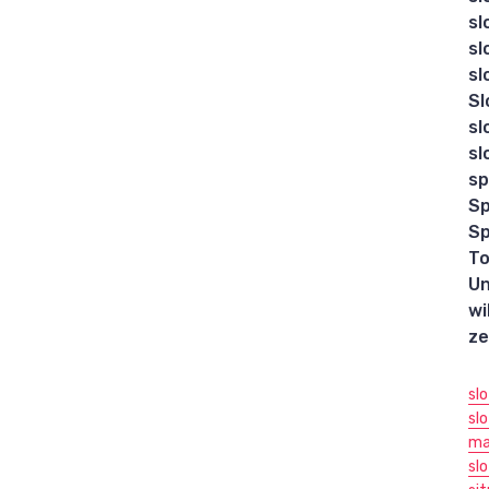
sl
sl
sl
Sl
sl
sl
s
Sp
S
To
Un
wi
ze
slo
sl
ma
sl