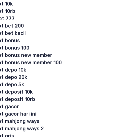
ot 10k
ot 10rb
ot 777
ot bet 200
ot bet kecil
ot bonus
ot bonus 100
ot bonus new member
ot bonus new member 100
ot depo 10k
ot depo 20k
ot depo 5k
ot deposit 10k
ot deposit 10rb
ot gacor
ot gacor hari ini
ot mahjong ways
ot mahjong ways 2
ot qris