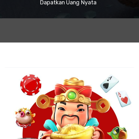
Dapatkan Uang Nyata