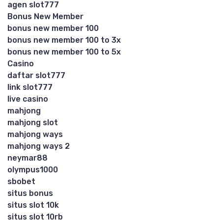
agen slot777
Bonus New Member
bonus new member 100
bonus new member 100 to 3x
bonus new member 100 to 5x
Casino
daftar slot777
link slot777
live casino
mahjong
mahjong slot
mahjong ways
mahjong ways 2
neymar88
olympus1000
sbobet
situs bonus
situs slot 10k
situs slot 10rb