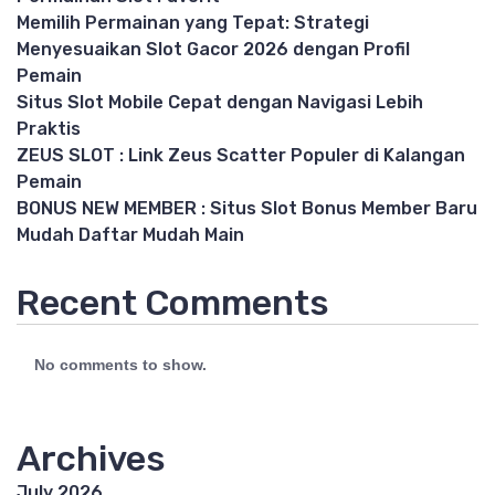
Memilih Permainan yang Tepat: Strategi
Menyesuaikan Slot Gacor 2026 dengan Profil
Pemain
Situs Slot Mobile Cepat dengan Navigasi Lebih
Praktis
ZEUS SLOT : Link Zeus Scatter Populer di Kalangan
Pemain
BONUS NEW MEMBER : Situs Slot Bonus Member Baru
Mudah Daftar Mudah Main
Recent Comments
No comments to show.
Archives
July 2026