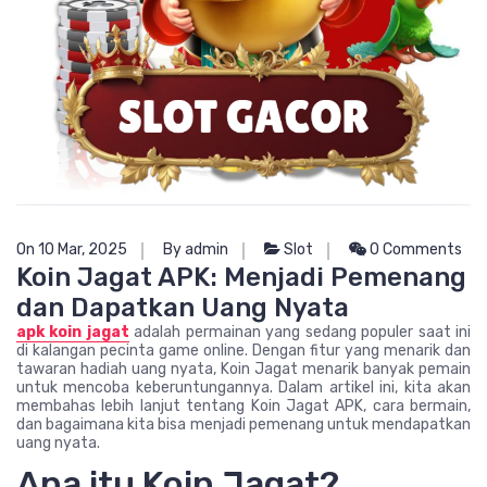
On 10 Mar, 2025
By admin
Slot
0 Comments
Koin Jagat APK: Menjadi Pemenang
dan Dapatkan Uang Nyata
apk koin jagat
adalah permainan yang sedang populer saat ini
di kalangan pecinta game online. Dengan fitur yang menarik dan
tawaran hadiah uang nyata, Koin Jagat menarik banyak pemain
untuk mencoba keberuntungannya. Dalam artikel ini, kita akan
membahas lebih lanjut tentang Koin Jagat APK, cara bermain,
dan bagaimana kita bisa menjadi pemenang untuk mendapatkan
uang nyata.
Apa itu Koin Jagat?