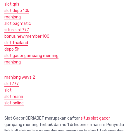
slot qris
slot depo 10k
mahjong
slot pagmatic
situs slot777
bonus new member 100
slot thailand
depo 5k
slot gacor gampang menang
mahjong
mahjong ways 2
slot777
slot
slot resmi
slot online
Slot Gacor CERIABET merupakan daftar
situs slot gacor
gampang menang terbaik dan no 1 di Indonesia hari ini. Penyedia