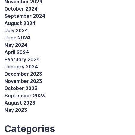
November 2024
October 2024
September 2024
August 2024
July 2024
June 2024
May 2024
April 2024
February 2024
January 2024
December 2023
November 2023
October 2023
September 2023
August 2023
May 2023
Categories