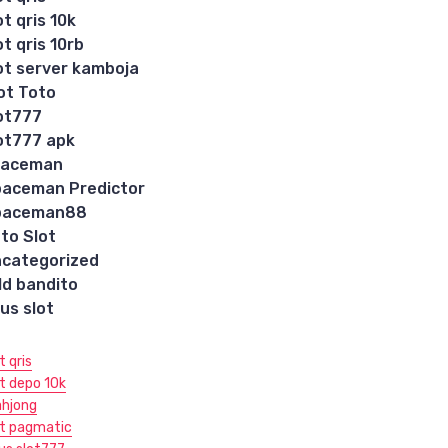
ot qris 10k
ot qris 10rb
ot server kamboja
ot Toto
ot777
ot777 apk
paceman
aceman Predictor
paceman88
to Slot
categorized
ld bandito
us slot
t qris
ot depo 10k
hjong
ot pagmatic