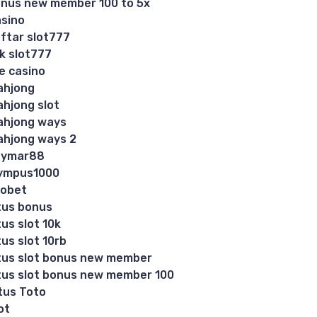
nus new member 100 to 5x
sino
ftar slot777
nk slot777
ve casino
ahjong
hjong slot
hjong ways
hjong ways 2
eymar88
ympus1000
obet
tus bonus
tus slot 10k
tus slot 10rb
tus slot bonus new member
tus slot bonus new member 100
tus Toto
ot