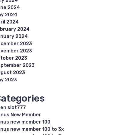
ly 2024
ne 2024
y 2024
ril 2024
bruary 2024
nuary 2024
ecember 2023
ovember 2023
tober 2023
eptember 2023
gust 2023
y 2023
ategories
en slot777
onus New Member
nus new member 100
nus new member 100 to 3x