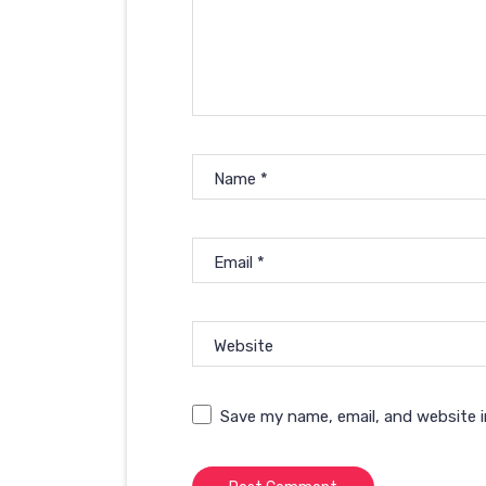
Name
*
Email
*
Website
Save my name, email, and website i