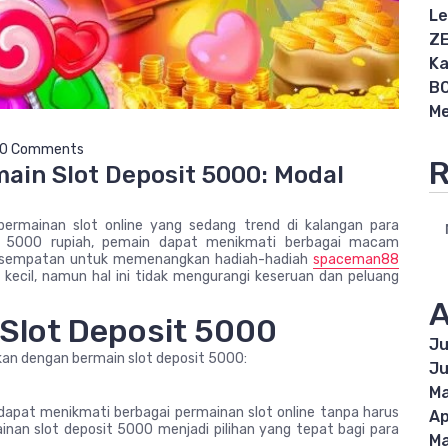
Le
ZE
Ka
BO
Me
0 Comments
R
ain Slot Deposit 5000: Modal
permainan slot online yang sedang trend di kalangan para
ar 5000 rupiah, pemain dapat menikmati berbagai macam
kesempatan untuk memenangkan hadiah-hadiah
spaceman88
 kecil, namun hal ini tidak mengurangi keseruan dan peluang
A
Slot Deposit 5000
Ju
kan dengan bermain slot deposit 5000:
Ju
Ma
dapat menikmati berbagai permainan slot online tanpa harus
Ap
nan slot deposit 5000 menjadi pilihan yang tepat bagi para
Ma