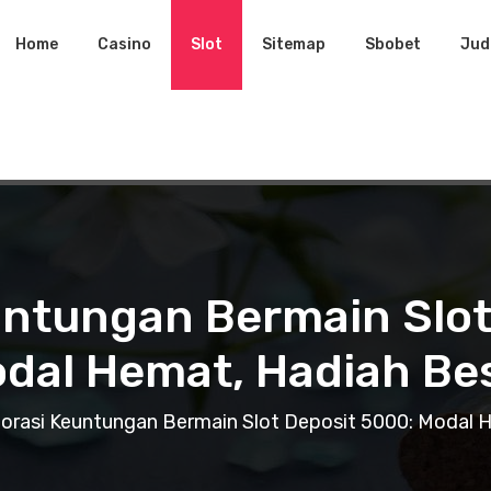
Home
Casino
Slot
Sitemap
Sbobet
Jud
untungan Bermain Slot
dal Hemat, Hadiah Be
lorasi Keuntungan Bermain Slot Deposit 5000: Modal 