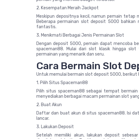
2. Kesempatan Meraih Jackpot
Meskipun depositnya kecil, namun pemain tetap 
Beberapa permainan slot deposit 5000 bahkan m
fantastis.
3. Menikmati Berbagai Jenis Permainan Slot
Dengan deposit 5000, pemain dapat mencoba berba
spaceman88. Mulai dari slot klasik hingga sl
permainan yang menarik dan seru.
Cara Bermain Slot De
Untuk memulai bermain slot deposit 5000, berikut 
1. Pilih Situs Spaceman88
Pilih situs spaceman88 sebagai tempat bermain 
menyediakan berbagai macam permainan slot yang
2. Buat Akun
Daftar dan buat akun di situs spaceman88. Isi da
lancar.
3. Lakukan Deposit
Setelah memiliki akun, lakukan deposit sebes