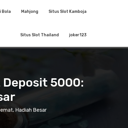
i Bola
Mahjong
Situs Slot Kamboja
Situs Slot Thailand
joker123
 Deposit 5000:
sar
Hemat, Hadiah Besar