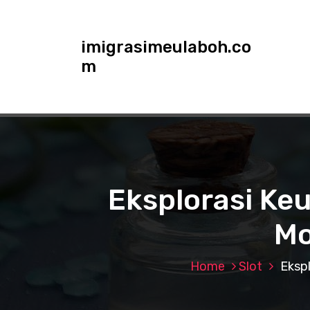
S
k
i
imigrasimeulaboh.co
p
m
t
o
c
o
n
t
e
n
Eksplorasi Ke
t
Mo
Home
Slot
Eksp