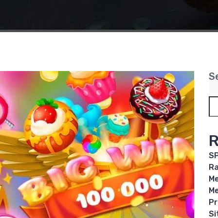
S
R
S
Ra
Me
Me
Pr
Si