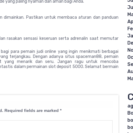
Ju
ode yang paling nyaman dan aman bagi Anda.
Ju
Ma
ingin dimainkan. Pastikan untuk membaca aturan dan panduan
Ap
Fe
Ja
an rasakan sensasi keseruan serta adrenalin saat memutar
D
N
bagi para pemain judi online yang ingin menikmati berbagai
yang terjangkau. Dengan adanya situs spaceman88, pemain
Oc
lot yang menarik dan seru. Jangan ragu untuk mencoba
S
tastis dalam permainan slot deposit 5000. Selamat bermain
Au
Ma
C
ag
d.
Required fields are marked
*
B
bo
bo