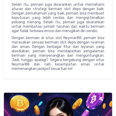
Selain itu, pemain juga disarankan untuk memahami
aturan dan strategi bermain slot depo dengan baik.
Dengan pemahaman yang baik, pemain bisa membuat
keputusan yang lebih cerdas dan mengoptimalkan
peluang menang. Selain itu, pemain juga disarankan
untuk membatasi jumlah taruhan dan waktu bermain
agar tidak terbawa emosi dan merugikan diri sendiri.
Dengan bermain di situs slot Neymar88, pemain bisa
merasakan sensasi bermain slot depo dengan nyaman
dan aman. Dengan berbagai fitur dan layanan yang
disediakan, pemain bisa mendapatkan pengalaman
bermain yang menyenangkan dan menguntungkan.
Jadi, tunggu apalagi? Segera bergabung dengan situs
Neymar88 dan raih kesempatan emas untuk
memenangkan jackpot besar hari ini!