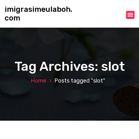
S
imigrasimeulaboh.
k
com
i
p
t
o
c
o
n
Tag Archives: slot
t
e
n
Home
Posts tagged "slot"
t