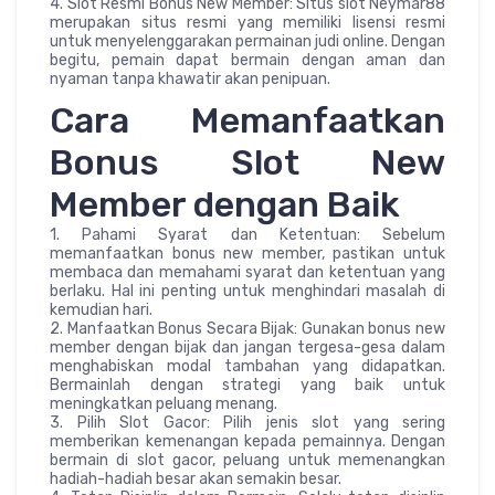
4. Slot Resmi Bonus New Member: Situs slot Neymar88
merupakan situs resmi yang memiliki lisensi resmi
untuk menyelenggarakan permainan judi online. Dengan
begitu, pemain dapat bermain dengan aman dan
nyaman tanpa khawatir akan penipuan.
Cara Memanfaatkan
Bonus Slot New
Member dengan Baik
1. Pahami Syarat dan Ketentuan: Sebelum
memanfaatkan bonus new member, pastikan untuk
membaca dan memahami syarat dan ketentuan yang
berlaku. Hal ini penting untuk menghindari masalah di
kemudian hari.
2. Manfaatkan Bonus Secara Bijak: Gunakan bonus new
member dengan bijak dan jangan tergesa-gesa dalam
menghabiskan modal tambahan yang didapatkan.
Bermainlah dengan strategi yang baik untuk
meningkatkan peluang menang.
3. Pilih Slot Gacor: Pilih jenis slot yang sering
memberikan kemenangan kepada pemainnya. Dengan
bermain di slot gacor, peluang untuk memenangkan
hadiah-hadiah besar akan semakin besar.