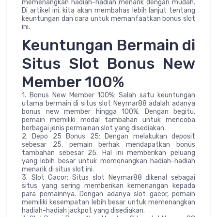
memenangkan hadiah-hadiah menarik dengan mudah.
Di artikel ini, kita akan membahas lebih lanjut tentang
keuntungan dan cara untuk memanfaatkan bonus slot
ini.
Keuntungan Bermain di
Situs Slot Bonus New
Member 100%
1. Bonus New Member 100%: Salah satu keuntungan
utama bermain di situs slot Neymar88 adalah adanya
bonus new member hingga 100%. Dengan begitu,
pemain memiliki modal tambahan untuk mencoba
berbagai jenis permainan slot yang disediakan.
2. Depo 25 Bonus 25: Dengan melakukan deposit
sebesar 25, pemain berhak mendapatkan bonus
tambahan sebesar 25. Hal ini memberikan peluang
yang lebih besar untuk memenangkan hadiah-hadiah
menarik di situs slot ini.
3. Slot Gacor: Situs slot Neymar88 dikenal sebagai
situs yang sering memberikan kemenangan kepada
para pemainnya. Dengan adanya slot gacor, pemain
memiliki kesempatan lebih besar untuk memenangkan
hadiah-hadiah jackpot yang disediakan.