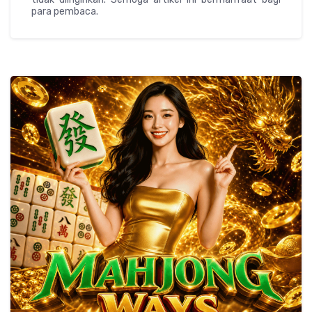
para pembaca.