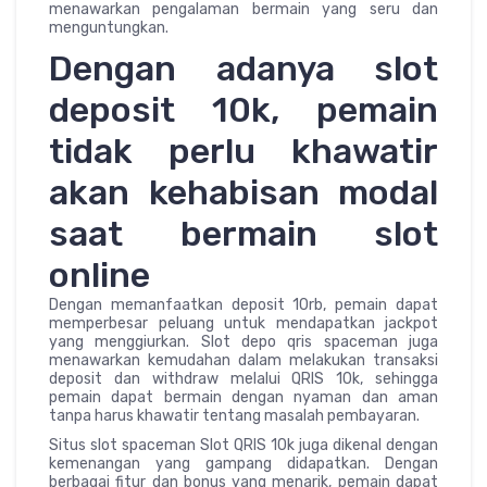
menawarkan pengalaman bermain yang seru dan
menguntungkan.
Dengan adanya slot
deposit 10k, pemain
tidak perlu khawatir
akan kehabisan modal
saat bermain slot
online
Dengan memanfaatkan deposit 10rb, pemain dapat
memperbesar peluang untuk mendapatkan jackpot
yang menggiurkan. Slot depo qris spaceman juga
menawarkan kemudahan dalam melakukan transaksi
deposit dan withdraw melalui QRIS 10k, sehingga
pemain dapat bermain dengan nyaman dan aman
tanpa harus khawatir tentang masalah pembayaran.
Situs slot spaceman Slot QRIS 10k juga dikenal dengan
kemenangan yang gampang didapatkan. Dengan
berbagai fitur dan bonus yang menarik, pemain dapat