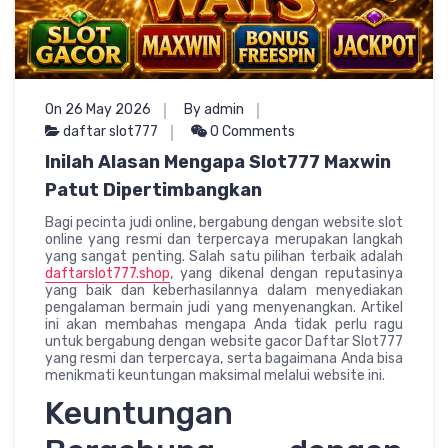
On 26 May 2026
By admin
daftar slot777
0 Comments
Inilah Alasan Mengapa Slot777 Maxwin
Patut Dipertimbangkan
Bagi pecinta judi online, bergabung dengan website slot
online yang resmi dan terpercaya merupakan langkah
yang sangat penting. Salah satu pilihan terbaik adalah
daftarslot777.shop
, yang dikenal dengan reputasinya
yang baik dan keberhasilannya dalam menyediakan
pengalaman bermain judi yang menyenangkan. Artikel
ini akan membahas mengapa Anda tidak perlu ragu
untuk bergabung dengan website gacor Daftar Slot777
yang resmi dan terpercaya, serta bagaimana Anda bisa
menikmati keuntungan maksimal melalui website ini.
Keuntungan