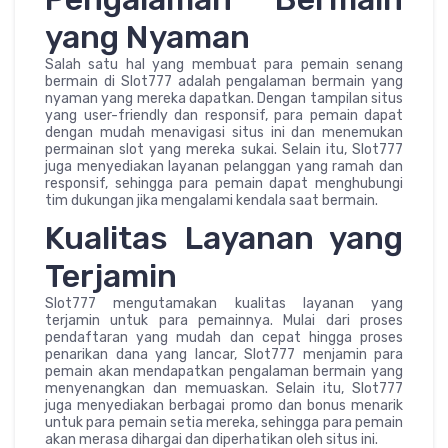
yang Nyaman
Salah satu hal yang membuat para pemain senang
bermain di Slot777 adalah pengalaman bermain yang
nyaman yang mereka dapatkan. Dengan tampilan situs
yang user-friendly dan responsif, para pemain dapat
dengan mudah menavigasi situs ini dan menemukan
permainan slot yang mereka sukai. Selain itu, Slot777
juga menyediakan layanan pelanggan yang ramah dan
responsif, sehingga para pemain dapat menghubungi
tim dukungan jika mengalami kendala saat bermain.
Kualitas Layanan yang
Terjamin
Slot777 mengutamakan kualitas layanan yang
terjamin untuk para pemainnya. Mulai dari proses
pendaftaran yang mudah dan cepat hingga proses
penarikan dana yang lancar, Slot777 menjamin para
pemain akan mendapatkan pengalaman bermain yang
menyenangkan dan memuaskan. Selain itu, Slot777
juga menyediakan berbagai promo dan bonus menarik
untuk para pemain setia mereka, sehingga para pemain
akan merasa dihargai dan diperhatikan oleh situs ini.