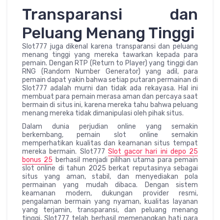
Transparansi dan
Peluang Menang Tinggi
Slot777 juga dikenal karena transparansi dan peluang
menang tinggi yang mereka tawarkan kepada para
pemain. Dengan RTP (Return to Player) yang tinggi dan
RNG (Random Number Generator) yang adil, para
pemain dapat yakin bahwa setiap putaran permainan di
Slot777 adalah murni dan tidak ada rekayasa. Hal ini
membuat para pemain merasa aman dan percaya saat
bermain di situs ini, karena mereka tahu bahwa peluang
menang mereka tidak dimanipulasi oleh pihak situs.
Dalam dunia perjudian online yang semakin
berkembang, pemain slot online semakin
memperhatikan kualitas dan keamanan situs tempat
mereka bermain. Slot777
Slot gacor hari ini depo 25
bonus 25
berhasil menjadi pilihan utama para pemain
slot online di tahun 2025 berkat reputasinya sebagai
situs yang aman, stabil, dan menyediakan pola
permainan yang mudah dibaca. Dengan sistem
keamanan modern, dukungan provider resmi,
pengalaman bermain yang nyaman, kualitas layanan
yang terjamin, transparansi, dan peluang menang
tinggi, Slot777 telah berhasil memenangkan hati para