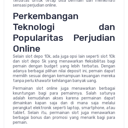
terbatas untuk tetap bisa bermain dan menikmati
sensasi perjudian online.
Perkembangan
Teknologi dan
Popularitas Perjudian
Online
Selain slot depo 10k, ada juga opsi lain seperti slot 10k
dan slot depo 5k yang menawarkan fleksibilitas bagi
pemain dengan budget yang lebih terbatas. Dengan
adanya berbagai pilihan nilai deposit ini, pemain dapat
memilih sesuai dengan kemampuan keuangan mereka
tanpa perlu khawatir kehilangan banyak uang.
Permainan slot online juga menawarkan berbagai
keuntungan bagi para pemainnya. Salah satunya
adalah kemudahan akses karena permainan dapat
dimainkan kapan saja dan di mana saja melalui
perangkat elektronik seperti laptop, smartphone, atau
tablet. Selain itu, permainan slot juga menawarkan
berbagai bonus dan promosi yang menarik bagi para
pemain.