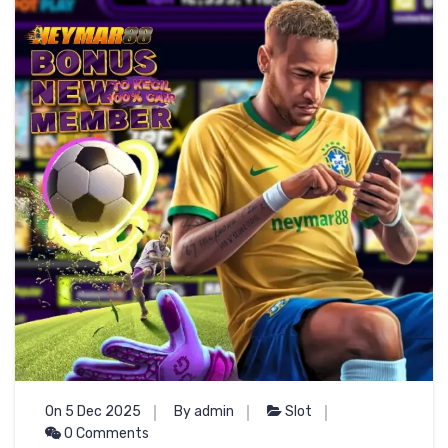
On 5 Dec 2025
By admin
Slot
0 Comments