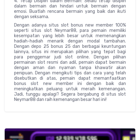
4. Tetap Disiplin dalam Bermain: Selalu tetap disiplin
dalam bermain dan hindari untuk bermain dengan
emosi. Buatlah rencana bermain yang baik dan ikuti
dengan seksama.
Dengan adanya situs slot bonus new member 100%
seperti situs slot Neymar88, para pemain memiliki
kesempatan yang lebih besar untuk memenangkan
hadiah-hadiah menarik dengan modal tambahan.
Dengan depo 25 bonus 25 dan berbagai keuntungan
lainnya, situs ini merupakan pilihan yang tepat bagi
para penggemar judi slot online. Dengan pilihan
permainan slot resmi dan adil, pemain dapat bermain
dengan aman dan nyaman tanpa khawatir akan
penipuan. Dengan mengikuti tips dan cara yang telah
disebutkan di atas, pemain dapat memanfaatkan
bonus slot new member ini dengan baik dan
meningkatkan peluang untuk meraih kemenangan.
Jadi, tunggu apalagi? Segera bergabung di situs slot
Neymar88 dan raih kemenangan besar hari ini!