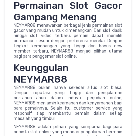
Permainan Slot Gacor
Gampang Menang
NEYMAR88 menawarkan berbagai jenis permainan slot
gacor yang mudah untuk dimenangkan. Dari slot klasik
hingga slot video terbaru, pemain dapat memilih
permainan sesuai dengan preferensi mereka. Dengan
tingkat kemenangan yang tinggi dan bonus new
member terbaru, NEYMAR88 menjadi pilihan utama
bagi para penggemar slot online.
Keunggulan
NEYMAR88
NEYMAR88 bukan hanya sekedar situs slot biasa.
Dengan reputasi yang tinggi dan pengalaman
bertahun-tahun dalam industri perjudian online,
NEYMAR88 menjamin keamanan dan kenyamanan bagi
para pemainnya. Selain itu, customer service yang
responsif siap membantu pemain dalam setiap
masalah yang timbul.
NEYMAR88 adalah pilihan yang sempurna bagi para
pecinta slot online yang mencari pengalaman bermain