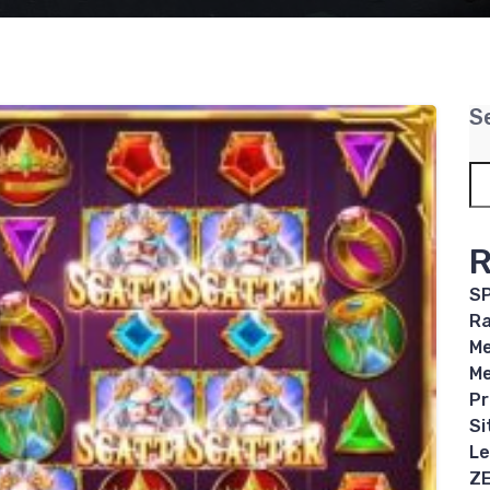
S
R
S
Ra
Me
Me
Pr
Si
Le
ZE