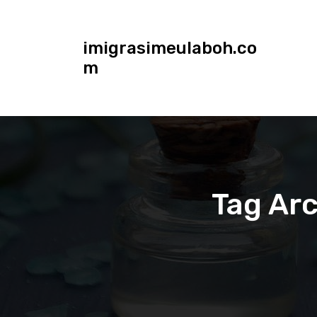
S
k
i
imigrasimeulaboh.co
p
m
t
o
c
o
n
t
e
n
Tag Arc
t