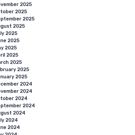
ovember 2025
tober 2025
eptember 2025
gust 2025
ly 2025
ne 2025
y 2025
ril 2025
rch 2025
bruary 2025
nuary 2025
ecember 2024
ovember 2024
tober 2024
eptember 2024
gust 2024
ly 2024
ne 2024
y 2024