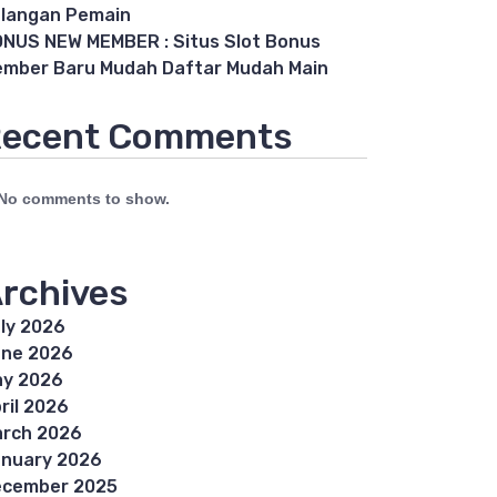
langan Pemain
NUS NEW MEMBER : Situs Slot Bonus
mber Baru Mudah Daftar Mudah Main
ecent Comments
No comments to show.
rchives
ly 2026
ne 2026
y 2026
ril 2026
rch 2026
nuary 2026
ecember 2025