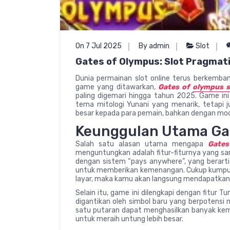
On 7 Jul 2025
By admin
Slot
Gates of Olympus: Slot Pragmat
Dunia permainan slot online terus berkemban
game yang ditawarkan,
Gates of
olympus s
paling digemari hingga tahun 2025. Game in
tema mitologi Yunani yang menarik, tetapi
besar kepada para pemain, bahkan dengan modal
Keunggulan Utama Ga
Salah satu alasan utama mengapa
Gates
menguntungkan adalah fitur-fiturnya yang sa
dengan sistem “pays anywhere”, yang berarti 
untuk memberikan kemenangan. Cukup kumpulka
layar, maka kamu akan langsung mendapatka
Selain itu, game ini dilengkapi dengan fitur
digantikan oleh simbol baru yang berpotens
satu putaran dapat menghasilkan banyak ke
untuk meraih untung lebih besar.