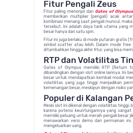
Fitur Pengali Zeus
Fitur paling menonjol dari
Gates of Olympu
memberikan multiplier (pengali) acak ant
kombinasi menang saat pengali muncul, maka 
tersebut. Ini adalah daya tarik utama yan
besar hanya dari satu spin.
Fitur ini juga berlaku di mode putaran gratis
simbol scatter atau lebih. Dalam mode free 
ditambahkan hingga akhir fitur, yang bisa m
RTP dan Volatilitas Ti
Gates of Olympus memiliki RTP (Return to
dibandingkan dengan slot online lainnya. Ini be
besar untuk mendapatkan kembali modal mere
volatilitas yang juga tinggi menjadikan pe
kemenangan besar, meskipun dengan risiko yang
Populer di Kalangan P
Meski slot ini dikenal dengan volatilitas tingg
karena potensi keuntungannya yang sangat
memiliki peluang untuk meraih pengali besar ji
menawarkan versi demo dari permainan ini, 
mengeluarkan uang.