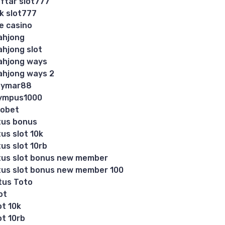
ftar slot777
nk slot777
ve casino
ahjong
hjong slot
hjong ways
hjong ways 2
eymar88
ympus1000
obet
tus bonus
tus slot 10k
tus slot 10rb
tus slot bonus new member
tus slot bonus new member 100
tus Toto
ot
ot 10k
ot 10rb