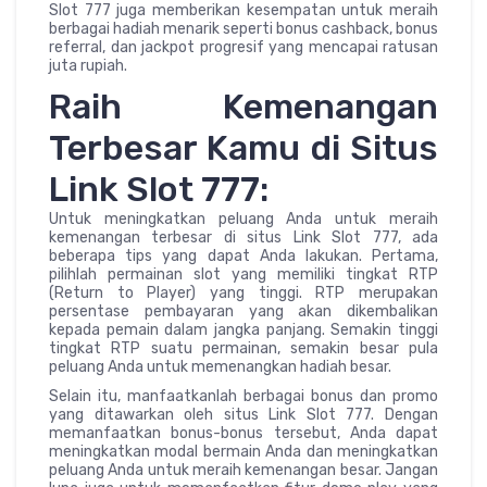
Slot 777 juga memberikan kesempatan untuk meraih
berbagai hadiah menarik seperti bonus cashback, bonus
referral, dan jackpot progresif yang mencapai ratusan
juta rupiah.
Raih Kemenangan
Terbesar Kamu di Situs
Link Slot 777:
Untuk meningkatkan peluang Anda untuk meraih
kemenangan terbesar di situs Link Slot 777, ada
beberapa tips yang dapat Anda lakukan. Pertama,
pilihlah permainan slot yang memiliki tingkat RTP
(Return to Player) yang tinggi. RTP merupakan
persentase pembayaran yang akan dikembalikan
kepada pemain dalam jangka panjang. Semakin tinggi
tingkat RTP suatu permainan, semakin besar pula
peluang Anda untuk memenangkan hadiah besar.
Selain itu, manfaatkanlah berbagai bonus dan promo
yang ditawarkan oleh situs Link Slot 777. Dengan
memanfaatkan bonus-bonus tersebut, Anda dapat
meningkatkan modal bermain Anda dan meningkatkan
peluang Anda untuk meraih kemenangan besar. Jangan