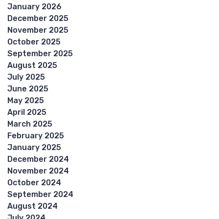
January 2026
December 2025
November 2025
October 2025
September 2025
August 2025
July 2025
June 2025
May 2025
April 2025
March 2025
February 2025
January 2025
December 2024
November 2024
October 2024
September 2024
August 2024
July 2024