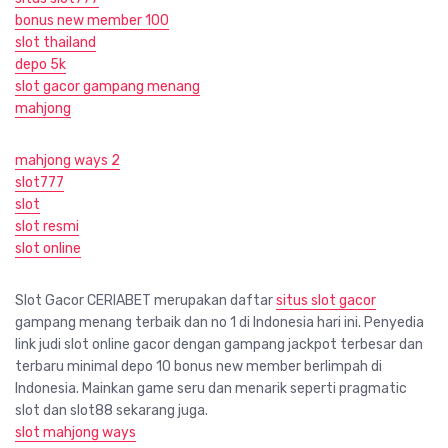
bonus new member 100
slot thailand
depo 5k
slot gacor gampang menang
mahjong
mahjong ways 2
slot777
slot
slot resmi
slot online
Slot Gacor CERIABET merupakan daftar
situs slot gacor
gampang menang terbaik dan no 1 di Indonesia hari ini. Penyedia
link judi slot online gacor dengan gampang jackpot terbesar dan
terbaru minimal depo 10 bonus new member berlimpah di
Indonesia. Mainkan game seru dan menarik seperti pragmatic
slot dan slot88 sekarang juga.
slot mahjong ways