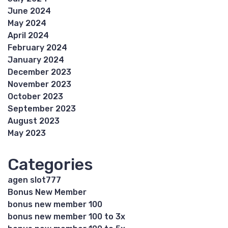
June 2024
May 2024
April 2024
February 2024
January 2024
December 2023
November 2023
October 2023
September 2023
August 2023
May 2023
Categories
agen slot777
Bonus New Member
bonus new member 100
bonus new member 100 to 3x