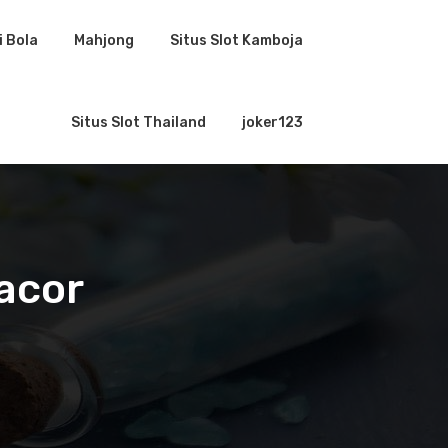
i Bola
Mahjong
Situs Slot Kamboja
Situs Slot Thailand
joker123
acor