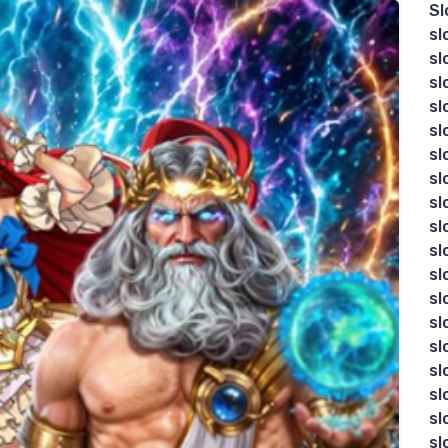
Sl
sl
sl
sl
sl
sl
sl
sl
sl
sl
sl
sl
sl
sl
sl
sl
sl
sl
sl