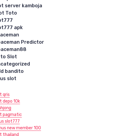
ot server kamboja
ot Toto
ot777
ot777 apk
paceman
aceman Predictor
paceman88
to Slot
categorized
ld bandito
us slot
t qris
ot depo 10k
hjong
ot pagmatic
tus slot777
nus new member 100
t thailand