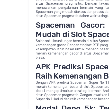
situs Spaceman pragmatic. Dengan layana
menawarkan pengalaman bermain yang tak 
Spaceman yang mudah diakses dan proses daf
situs Spaceman pragmatic dalam waktu singk
Spaceman Gacor:
Mudah di Slot Spa
Salah satu keuntungan bermain di situs Spa
kemenangan gacor. Dengan tingkat RTP yang ti
kesempatan lebih besar untuk menang besar
meraih kemenangan gacor di situs Spaceman
biasa.
APK Prediksi Space
Raih Kemenangan B
Dengan APK prediksi Spaceman Super No 1 H
meraih kemenangan besar di slot Spaceman.
dapat mengoptimalkan strategi bermain An
situs Spaceman pragmatic. Jangan lewatkan
Super No 1 Hari Ini dan raih kemenangan besar
Modal Depo 5k: Te