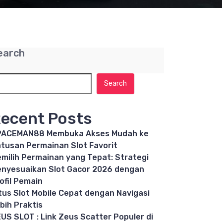
earch
Search
ecent Posts
PACEMAN88 Membuka Akses Mudah ke
tusan Permainan Slot Favorit
milih Permainan yang Tepat: Strategi
nyesuaikan Slot Gacor 2026 dengan
ofil Pemain
tus Slot Mobile Cepat dengan Navigasi
bih Praktis
US SLOT : Link Zeus Scatter Populer di