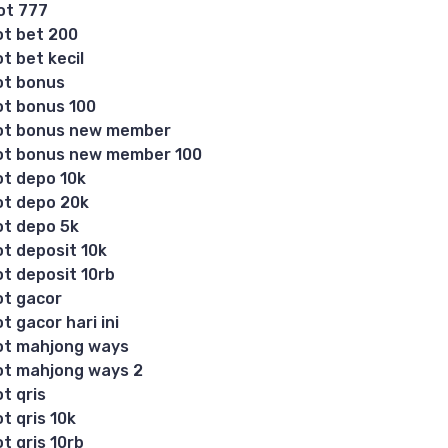
ot 777
ot bet 200
ot bet kecil
ot bonus
ot bonus 100
ot bonus new member
ot bonus new member 100
ot depo 10k
ot depo 20k
ot depo 5k
ot deposit 10k
ot deposit 10rb
ot gacor
ot gacor hari ini
ot mahjong ways
ot mahjong ways 2
ot qris
ot qris 10k
ot qris 10rb