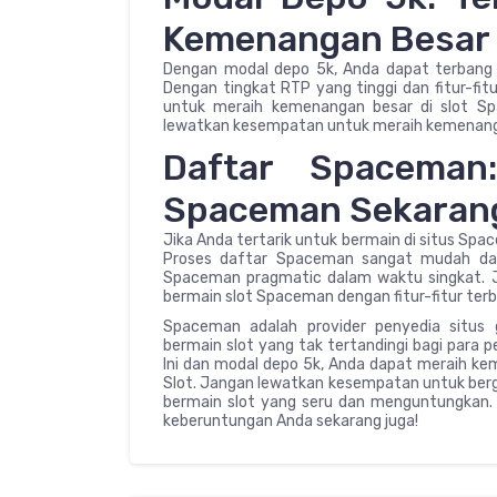
Kemenangan Besar 
Dengan modal depo 5k, Anda dapat terbang
Dengan tingkat RTP yang tinggi dan fitur-fit
untuk meraih kemenangan besar di slot S
lewatkan kesempatan untuk meraih kemenanga
Daftar Spaceman
Spaceman Sekaran
Jika Anda tertarik untuk bermain di situs Sp
Proses daftar Spaceman sangat mudah dan
Spaceman pragmatic dalam waktu singkat. 
bermain slot Spaceman dengan fitur-fitur ter
Spaceman adalah provider penyedia situ
bermain slot yang tak tertandingi bagi para 
Ini dan modal depo 5k, Anda dapat meraih k
Slot. Jangan lewatkan kesempatan untuk berg
bermain slot yang seru dan menguntungkan.
keberuntungan Anda sekarang juga!