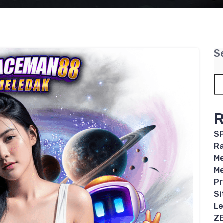
S
R
S
Ra
Me
Me
Pr
Si
Le
ZE