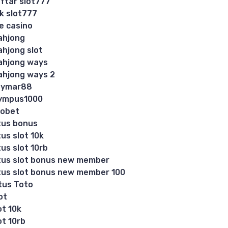
ftar slot777
nk slot777
ve casino
ahjong
hjong slot
hjong ways
hjong ways 2
eymar88
ympus1000
obet
tus bonus
tus slot 10k
tus slot 10rb
tus slot bonus new member
tus slot bonus new member 100
tus Toto
ot
ot 10k
ot 10rb