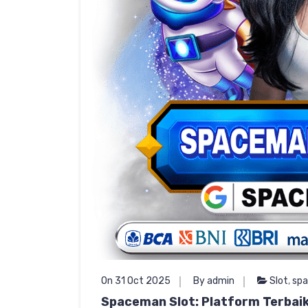
On 31 Oct 2025
By admin
Slot
,
sp
Spaceman Slot: Platform Terbai