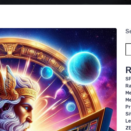
S
R
S
Ra
Me
Me
Pr
Si
Le
ZE