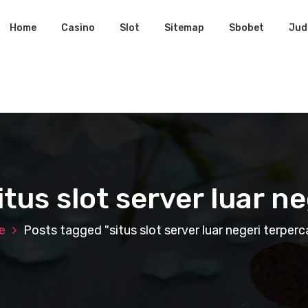
Home
Casino
Slot
Sitemap
Sbobet
Jud
itus slot server luar n
e
Posts tagged "situs slot server luar negeri terperc