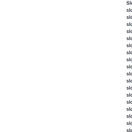
Sl
sl
sl
sl
sl
sl
sl
sl
sl
sl
sl
sl
sl
sl
sl
sl
sl
sl
sl