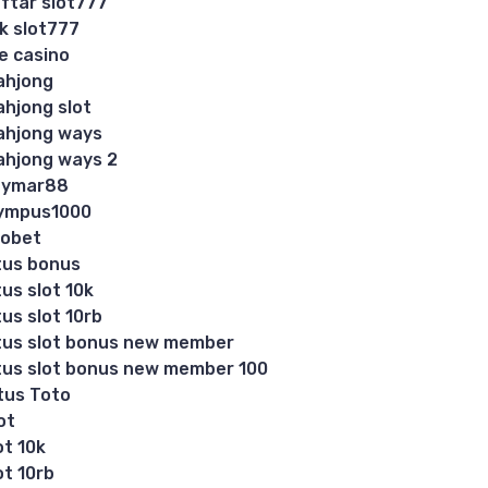
ftar slot777
nk slot777
ve casino
ahjong
hjong slot
hjong ways
hjong ways 2
eymar88
ympus1000
obet
tus bonus
tus slot 10k
tus slot 10rb
tus slot bonus new member
tus slot bonus new member 100
tus Toto
ot
ot 10k
ot 10rb