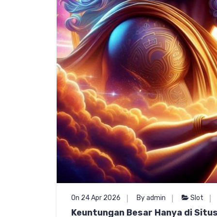
On 24 Apr 2026
By admin
Slot
Keuntungan Besar Hanya di Situs