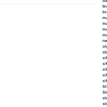
da
li
li
m
ma
ma
ma
n
ol
sb
si
si
si
si
si
Si
Sl
sl
sl